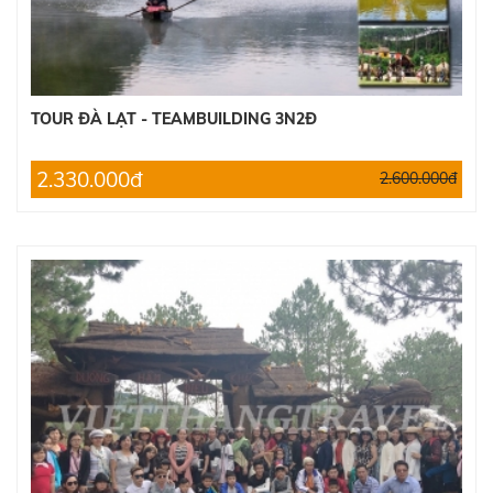
TOUR ĐÀ LẠT - TEAMBUILDING 3N2Đ
2.330.000đ
2.600.000đ