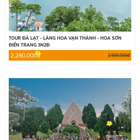
TOUR ĐÀ LẠT - LÀNG HOA VẠN THÀNH - HOA SƠN
ĐIỀN TRANG 3N2Đ
2.280.000đ
2.500.000đ