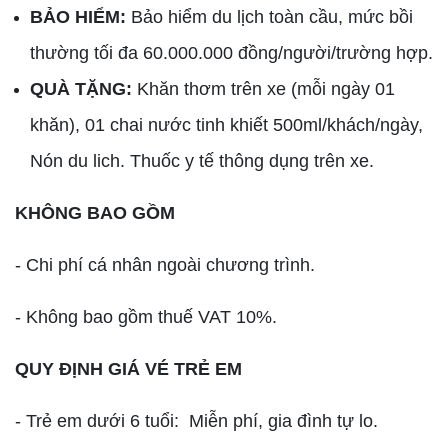
BẢO HIỂM:
Bảo hiểm du lịch toàn cầu, mức bồi
thường tối đa 60.000.000 đồng/người/trường hợp.
QUÀ TẶNG:
Khăn thơm trên xe (mỗi ngày 01
khăn), 01 chai nước tinh khiết 500ml/khách/ngày,
Nón du lich. Thuốc y tế thông dụng trên xe.
KHÔNG BAO GỒM
- Chi phí cá nhân ngoài chương trình.
- Không bao gồm thuế VAT 10%.
QUY ĐỊNH GIÁ VÉ TRẺ EM
- Trẻ em dưới 6 tuổi: Miễn phí, gia đình tự lo.