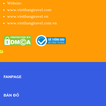
Website:
www.vietthangtravel.com
www.vietthangtravel.vn
www.vietthangtravel.com.vn
FANPAGE
BẢN ĐỒ