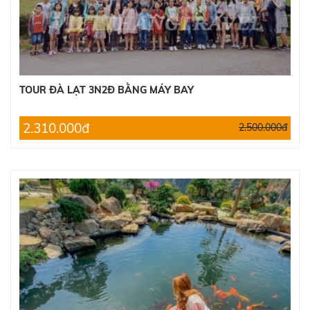
TOUR ĐÀ LẠT 3N2Đ BẰNG MÁY BAY
2.310.000đ
2.500.000đ