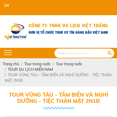
VIET THANG TRAVEL
Trang chủ
Tour trong nước
Tour trong nước
TOUR DU LỊCH MIỀN NAM
TOUR VŨNG TÀU - TẮM BIỂN VÀ NGHỈ DƯỠNG - TIỆC THÂN
MẬT 2N1Đ
TOUR VŨNG TÀU - TẮM BIỂN VÀ NGHỈ
DƯỠNG - TIỆC THÂN MẬT 2N1Đ