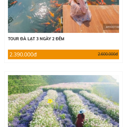
TOUR ĐÀ LẠT 3 NGÀY 2 ĐÊM
2.390.000đ
2.600.000đ