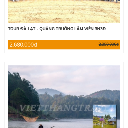
TOUR ĐÀ LẠT - QUẢNG TRƯỜNG LÂM VIÊN 3N3Đ
2.680.000đ
2.890.000đ