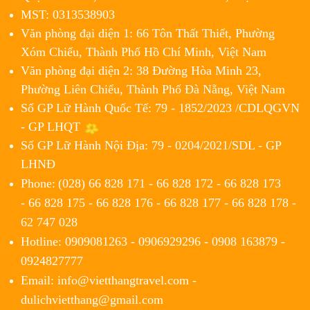
MST: 0313538903
Văn phòng đại diện 1: 66 Tôn Thất Thiết, Phường
Xóm Chiếu, Thành Phố Hồ Chí Minh, Việt Nam
Văn phòng đại diện 2: 38 Đường Hòa Minh 23,
Phường Liên Chiểu, Thành Phố Đà Nẵng, Việt Nam
Số GP Lữ Hành Quốc Tế: 79 - 1852/2023 /CDLQGVN
- GP LHQT
Số GP Lữ Hành Nội Địa: 79 - 0204/2021/SDL - GP
LHNĐ
Phone:
(028) 66 828 171 - 66 828 172 - 66 828 173
- 66 828 175 - 66 828 176 - 66 828 177 - 66 828 178 -
62 747 028
Hotline: 0909081263 - 0906929296 - 0908 163879 -
0924827777
Email: info@vietthangtravel.com -
dulichvietthang@gmail.com