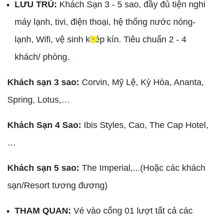
LƯU TRÚ:
Khách Sạn 3 - 5 sao, đầy đủ tiện nghi
máy lạnh, tivi, điện thoại, hệ thống nước nóng-
lạnh, Wifi, vệ sinh khép kín. Tiêu chuẩn 2 - 4
khách/ phòng.
Khách sạn 3 sao:
Corvin, Mỹ Lệ, Kỳ Hòa, Ananta,
Spring, Lotus,…
Khách Sạn 4 Sao:
Ibis Styles, Cao, The Cap Hotel,
…
Khách sạn 5 sao:
The Imperial,...(Hoặc các khách
sạn/Resort tương đương)
THAM QUAN:
Vé vào cổng 01 lượt tất cả các