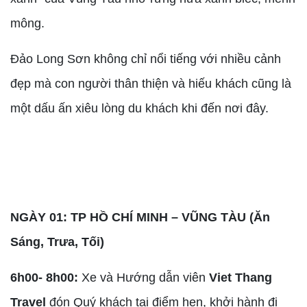
mông.
Đảo Long Sơn không chỉ nổi tiếng với nhiều cảnh
đẹp mà con người thân thiện và hiếu khách cũng là
một dấu ấn xiêu lòng du khách khi đến nơi đây.
NGÀY 01: TP HỒ CHÍ MINH – VŨNG TÀU (Ăn
Sáng, Trưa, Tối)
6h00- 8h00:
Xe và Hướng dẫn viên
Viet Thang
Travel
đón Quý khách tại điểm hẹn, khởi hành đi