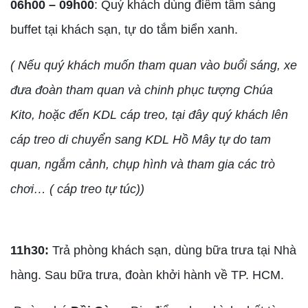
06h00 – 09h00
: Quý khách dùng điểm tâm sáng
buffet tại khách sạn, tự do tắm biển xanh.
( Nếu quý khách muốn tham quan vào buổi sáng, xe
đưa đoàn tham quan và chinh phục tượng Chúa
Kito, hoặc đến KDL cáp treo, tại đây quý khách lên
cáp treo di chuyển sang KDL Hồ Mây tự do tam
quan, ngắm cảnh, chụp hình và tham gia các trò
chơi… ( cáp treo tự túc))
11h30:
Trả phòng khách sạn, dùng bữa trưa tại Nhà
hàng. Sau bữa trưa, đoàn khởi hành về TP. HCM.