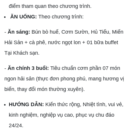
điểm tham quan theo chương trình.
ĂN UỐNG:
Theo chương trình:
-
Ăn sáng:
Bún bò huế, Cơm Sườn, Hủ Tiếu, Miến
Hải Sản + cà phê, nước ngọt lon + 01 bữa buffet
Tại Khách sạn.
-
Ăn chính 3 buổi:
Tiêu chuẩn cơm phần 07 món
ngon hải sản (thực đơn phong phú, mang hương vị
biển, thay đổi món thường xuyên).
HƯỚNG DẪN:
Kiến thức rộng, Nhiệt tình, vui vẻ,
kinh nghiệm, nghiệp vụ cao, phục vụ chu đáo
24/24.