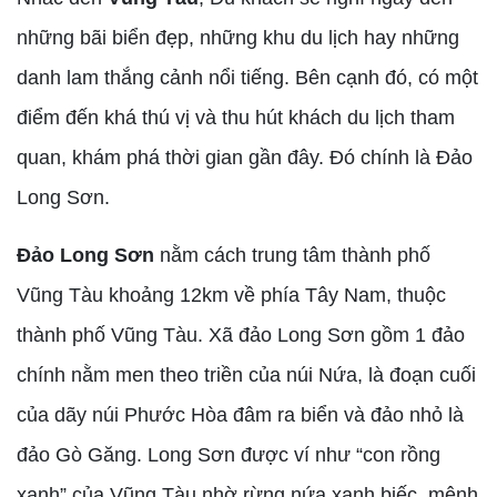
những bãi biển đẹp, những khu du lịch hay những
danh lam thắng cảnh nổi tiếng. Bên cạnh đó, có một
điểm đến khá thú vị và thu hút khách du lịch tham
quan, khám phá thời gian gần đây. Đó chính là Đảo
Long Sơn.
Đảo Long Sơn
nằm cách trung tâm thành phố
Vũng Tàu khoảng 12km về phía Tây Nam, thuộc
thành phố Vũng Tàu. Xã đảo Long Sơn gồm 1 đảo
chính nằm men theo triền của núi Nứa, là đoạn cuối
của dãy núi Phước Hòa đâm ra biển và đảo nhỏ là
đảo Gò Găng. Long Sơn được ví như “con rồng
xanh” của Vũng Tàu nhờ rừng nứa xanh biếc, mênh