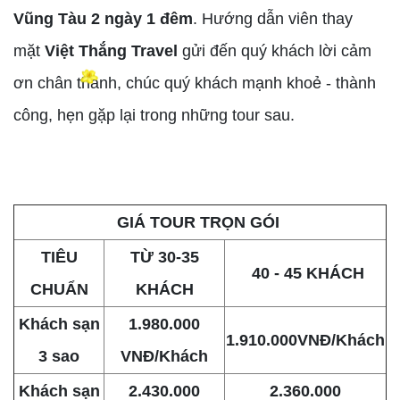
Vũng Tàu 2 ngày 1 đêm
. Hướng dẫn viên thay
mặt
Việt Thắng Travel
gửi đến quý khách lời cảm
ơn chân thành, chúc quý khách mạnh khoẻ - thành
công, hẹn gặp lại trong những tour sau.
GIÁ TOUR TRỌN GÓI
TIÊU
TỪ 30-35
40 - 45 KHÁCH
CHUẨN
KHÁCH
Khách sạn
1.980.000
1.910.000VNĐ/Khách
3 sao
VNĐ/Khách
Khách sạn
2.430.000
2.360.000