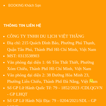
BOOKING Khách Sạn
THÔNG TIN LIÊN HỆ
CÔNG TY TNHH DU LỊCH VIỆT THẮNG
Điạ chỉ: 215 Quách Đình Bảo, Phường Phú Thạnh,
Quận Tân Phú,
Thành Phố Hồ Chí Minh, Việt Nam
MST: 0313538903
Văn phòng đại diện 1: 66 Tôn Thất Thiết, Phường
Xóm Chiếu, Thành Phố Hồ Chí Minh, Việt Nam
Văn phòng đại diện 2: 38 Đường Hòa Minh 23,
Phường Liên Chiểu, Thành Phố Đà Nẵng, Việt Nam
Số GP Lữ Hành Quốc Tế: 79 - 1852/2023 /CDLQGVN
- GP LHQT
Số GP Lữ Hành Nội Địa: 79 - 0204/2021/SDL - GP