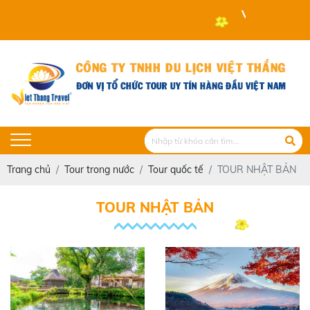
VIET THANG T
Trang chủ
Tour trong nước
Tour quốc tế
TOUR NHẬT BẢN
TOUR NHẬT BẢN