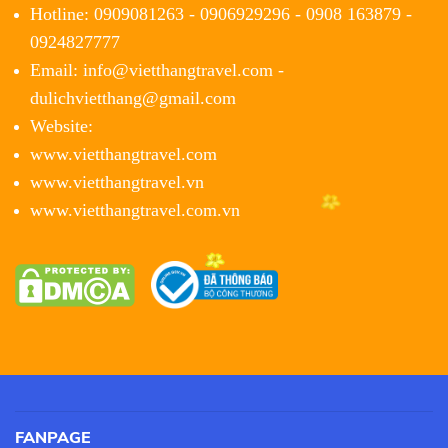
Hotline: 0909081263 - 0906929296 - 0908 163879 -
0924827777
Email: info@vietthangtravel.com -
dulichvietthang@gmail.com
Website:
www.vietthangtravel.com
www.vietthangtravel.vn
www.vietthangtravel.com.vn
FANPAGE