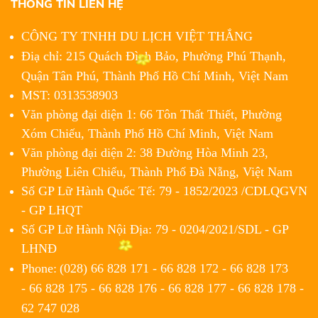
THÔNG TIN LIÊN HỆ
CÔNG TY TNHH DU LỊCH VIỆT THẮNG
Điạ chỉ: 215 Quách Đình Bảo, Phường Phú Thạnh,
Quận Tân Phú,
Thành Phố Hồ Chí Minh, Việt Nam
MST: 0313538903
Văn phòng đại diện 1: 66 Tôn Thất Thiết, Phường
Xóm Chiếu, Thành Phố Hồ Chí Minh, Việt Nam
Văn phòng đại diện 2: 38 Đường Hòa Minh 23,
Phường Liên Chiểu, Thành Phố Đà Nẵng, Việt Nam
Số GP Lữ Hành Quốc Tế: 79 - 1852/2023 /CDLQGVN
- GP LHQT
Số GP Lữ Hành Nội Địa: 79 - 0204/2021/SDL - GP
LHNĐ
Phone:
(028) 66 828 171 - 66 828 172 - 66 828 173
- 66 828 175 - 66 828 176 - 66 828 177 - 66 828 178 -
62 747 028