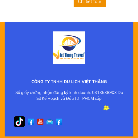
Chi tiết tour
CÔNG TY TNHH DU LỊCH VIỆT THẮNG
Số giấy chứng nhận đăng ký kinh doanh: 0313538903 Do
Sở Kế Hoạch và Đầu tư TPHCM cấp