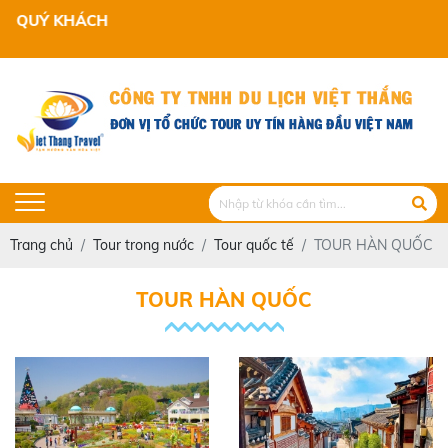
 QUÝ KHÁCH
Trang chủ
Tour trong nước
Tour quốc tế
TOUR HÀN QUỐC
TOUR HÀN QUỐC