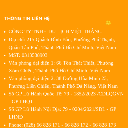
THÔNG TIN LIÊN HỆ
CÔNG TY TNHH DU LỊCH VIỆT THẮNG
Điạ chỉ: 215 Quách Đình Bảo, Phường Phú Thạnh,
Quận Tân Phú,
Thành Phố Hồ Chí Minh, Việt Nam
MST: 0313538903
Văn phòng đại diện 1: 66 Tôn Thất Thiết, Phường
Xóm Chiếu, Thành Phố Hồ Chí Minh, Việt Nam
Văn phòng đại diện 2: 38 Đường Hòa Minh 23,
Phường Liên Chiểu, Thành Phố Đà Nẵng, Việt Nam
Số GP Lữ Hành Quốc Tế: 79 - 1852/2023 /CDLQGVN
- GP LHQT
Số GP Lữ Hành Nội Địa: 79 - 0204/2021/SDL - GP
LHNĐ
Phone:
(028) 66 828 171 - 66 828 172 - 66 828 173