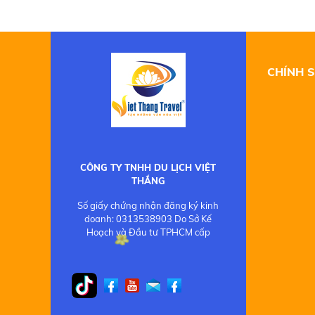
CHÍNH 
CÔNG TY TNHH DU LỊCH VIỆT
THẮNG
Số giấy chứng nhận đăng ký kinh
doanh: 0313538903 Do Sở Kế
Hoạch và Đầu tư TPHCM cấp