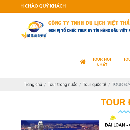
EL KÍNH CHÀO QUÝ KHÁCH
TOUR HOT
TO
NHẤT
Trang chủ
Tour trong nước
Tour quốc tế
TOUR ĐÀ
TOUR 
ĐÀI LOAN -