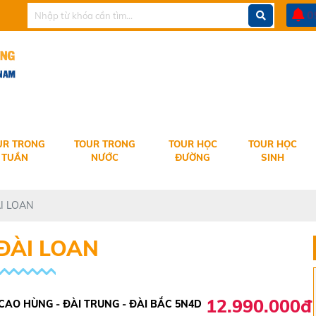
0
UR TRONG
TOUR TRONG
TOUR HỌC
TOUR HỌC
TUẦN
NƯỚC
ĐƯỜNG
SINH
I LOAN
ĐÀI LOAN
12.990.000đ
 CAO HÙNG - ĐÀI TRUNG - ĐÀI BẮC 5N4D