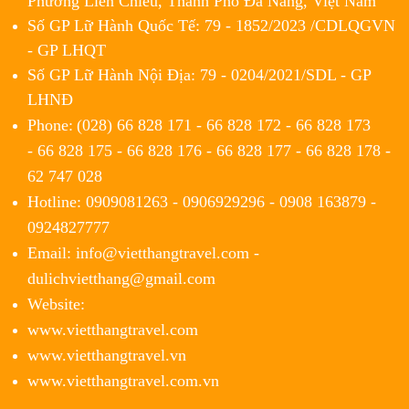
Phường Liên Chiểu, Thành Phố Đà Nẵng, Việt Nam
Số GP Lữ Hành Quốc Tế: 79 - 1852/2023 /CDLQGVN
- GP LHQT
Số GP Lữ Hành Nội Địa: 79 - 0204/2021/SDL - GP
LHNĐ
Phone:
(028) 66 828 171 - 66 828 172 - 66 828 173
- 66 828 175 - 66 828 176 - 66 828 177 - 66 828 178 -
62 747 028
Hotline: 0909081263 - 0906929296 - 0908 163879 -
0924827777
Email: info@vietthangtravel.com -
dulichvietthang@gmail.com
Website:
www.vietthangtravel.com
www.vietthangtravel.vn
www.vietthangtravel.com.vn