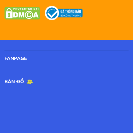
FANPAGE
BẢN ĐỒ