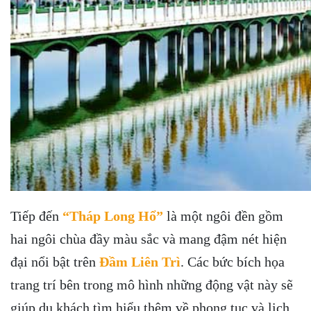
Tiếp đến
“Tháp Long Hổ”
là một ngôi đền gồm
hai ngôi chùa đầy màu sắc và mang đậm nét hiện
đại nổi bật trên
Đầm Liên Trì
. Các bức bích họa
trang trí bên trong mô hình những động vật này sẽ
giúp du khách tìm hiểu thêm về phong tục và lịch