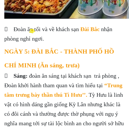
 Đoàn ăn tối và về khách sạn
Đài Bắc
nhận
phòng nghỉ ngơi.
NGÀY 5: ĐÀI BẮC - THÀNH PHỐ HỒ
CHÍ MINH (Ăn sáng, trưa)

Sáng:
đoàn ăn sáng tại khách sạn trả phòng ,
Đoàn khởi hành tham quan và tìm hiểu tại
“Trung
tâm trưng bày thần thú Tì Hưu’’.
Tỳ Hưu là linh
vật có hình dáng gần giống Kỳ Lân nhưng khác là
có đôi cánh và thường được thờ phụng với ngụ ý
nghĩa mang tới sự tài lộc bình an cho người sở hữu