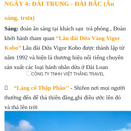
NGÀY 4: ĐÀI TRUNG - ĐÀI BẮC (Ăn
sáng, trưa)
Sáng:
đoàn ăn sáng tại khách sạn trả phòng , Đoàn
khởi hành tham quan
“Lâu đài Dứa Vàng Vigor
Kobo”
Lâu đài Dứa Vigor Kobo được thành lập từ
năm 1992 và hiện là thương hiệu nổi tiếng chuyên
sản xuất các loại bánh nhân dứa ở Đài Loan

“Làng cổ Thập Phần’’
- Shifen nơi mọi người
thường đến để thả thiên đăng,ghi điều ước lên đó
và thả lên trời