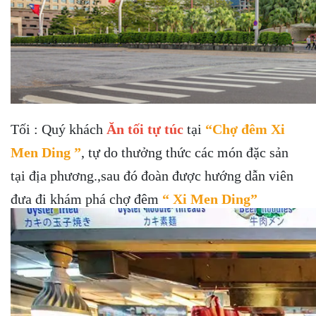
Tối : Quý khách
Ăn tối tự túc
tại
“Chợ đêm Xi
Men Ding ”
, tự do thưởng thức các món đặc sản
tại địa phương.,sau đó đoàn được hướng dẫn viên
đưa đi khám phá chợ đêm
“ Xi Men Ding”