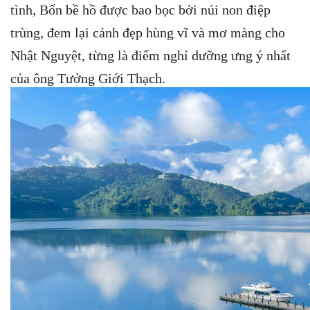
tình, Bốn bề hồ được bao bọc bởi núi non điệp
trùng, đem lại cảnh đẹp hùng vĩ và mơ màng cho
Nhật Nguyệt, từng là điểm nghỉ dưỡng ưng ý nhất
của ông Tưởng Giới Thạch.