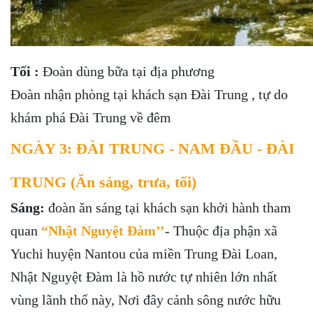
Tối :
Đoàn dùng bữa tại địa phương
Đoàn nhận phòng tại khách sạn Đài Trung , tự do
khám phá Đài Trung về đêm
NGÀY 3: ĐÀI TRUNG - NAM ĐẦU - ĐÀI
TRUNG (Ăn sáng, trưa, tối)
Sáng:
đoàn ăn sáng tại khách sạn khởi hành tham
quan
“Nhật Nguyệt Đàm’’
- Thuộc địa phận xã
Yuchi huyện Nantou của miền Trung Đài Loan,
Nhật Nguyệt Đàm là hồ nước tự nhiên lớn nhất
vùng lãnh thổ này, Nơi đây cảnh sông nước hữu