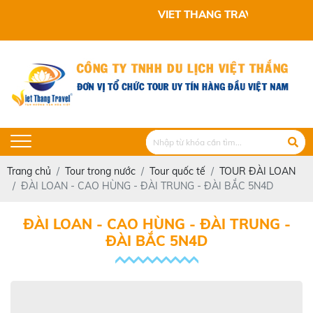
VIET THANG TRAVEL KÍNH CHÀO QUÝ KHÁCH
Trang chủ
Tour trong nước
Tour quốc tế
TOUR ĐÀI LOAN
ĐÀI LOAN - CAO HÙNG - ĐÀI TRUNG - ĐÀI BẮC 5N4D
ĐÀI LOAN - CAO HÙNG - ĐÀI TRUNG -
ĐÀI BẮC 5N4D