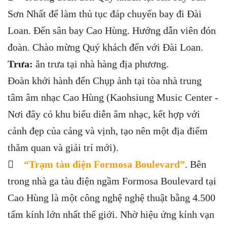
Sơn Nhất để làm thủ tục đáp chuyến bay đi Đài
Loan. Đến sân bay Cao Hùng. Hướng dẫn viên đón
đoàn. Chào mừng Quý khách đến với Đài Loan.
Trưa:
ăn trưa tại nhà hàng địa phương.
Đoàn khởi hành đến Chụp ảnh tại tòa nhà trung
tâm âm nhạc Cao Hùng (Kaohsiung Music Center -
Nơi đây có khu biểu diễn âm nhạc, kết hợp với
cảnh đẹp của cảng và vịnh, tạo nên một địa điểm
thăm quan và giải trí mới).

“Trạm tàu điện Formosa Boulevard”
. Bên
trong nhà ga tàu điện ngầm Formosa Boulevard tại
Cao Hùng là một công nghệ nghệ thuật bằng 4.500
tấm kính lớn nhất thế giới. Nhờ hiệu ứng kính vạn