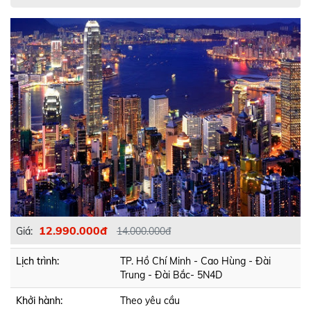
12.990.000đ
Giá:
14.000.000đ
Lịch trình:
TP. Hồ Chí Minh - Cao Hùng - Đài
Trung - Đài Bắc- 5N4D
Khởi hành:
Theo yêu cầu