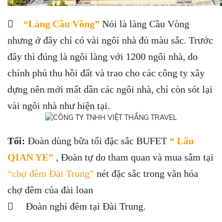

“Làng Cầu Vồng”
Nói là làng Cầu Vòng
nhưng ở đây chỉ có vài ngôi nhà đủ màu sắc. Trước
đây thì đúng là ngôi làng với 1200 ngôi nhà, do
chính phủ thu hồi đất và trao cho các công ty xây
dựng nên mới mất dần các ngôi nhà, chỉ còn sót lại
vài ngôi nhà như hiện tại.
Tối:
Đoàn dùng bữa tối đặc sắc BUFET
“ Lẩu
QIAN YE”
, Đoàn tự do tham quan và mua sắm tại
“chợ đêm Đài Trung”
nét đặc sắc trong văn hóa
chợ đêm của đài loan
 Đoàn nghỉ đêm tại Đài Trung.