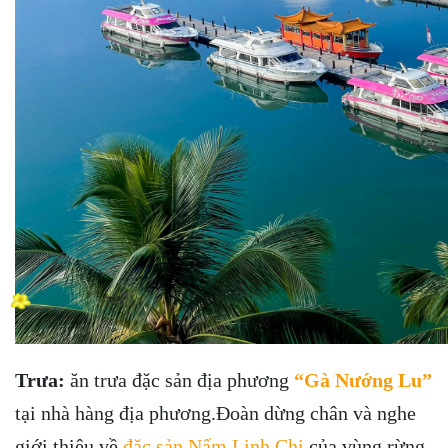
Trưa:
ăn trưa đặc sản địa phương
“Gà Nướng Lu”
tại nhà hàng địa phương.Đoàn dừng chân và nghe
giới thiệu về
đặc sản Nấm Linh Chi
của vùng rừng