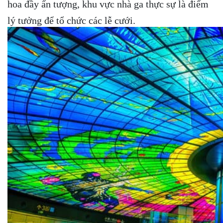
hoa đầy ấn tượng, khu vực nhà ga thực sự là điểm
lý tưởng để tổ chức các lễ cưới.