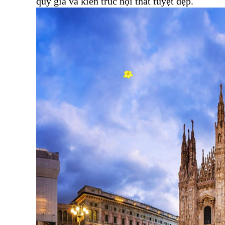
quý giá và kiến trúc nội thất tuyệt đẹp.