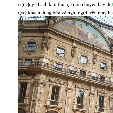
trợ Quý khách làm thủ tục đón chuyến bay đi
Quý khách dùng bữa và nghỉ ngơi trên máy ba