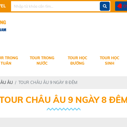
ÀO QUÝ KHÁCH
0
UR TRONG
TOUR TRONG
TOUR HỌC
TOUR HỌC
TUẦN
NƯỚC
ĐƯỜNG
SINH
HÂU ÂU
TOUR CHÂU ÂU 9 NGÀY 8 ĐÊM
TOUR CHÂU ÂU 9 NGÀY 8 ĐÊ