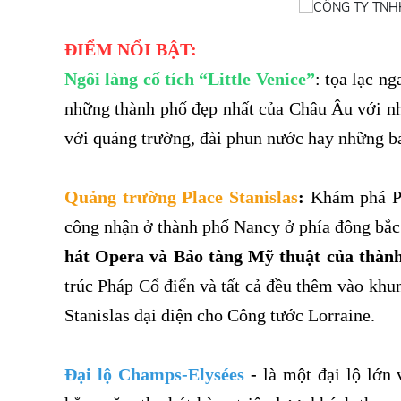
ĐIỂM NỔI BẬT:
Ngôi
làng cổ tích “Little Venice”
: tọa lạc n
những thành phố đẹp nhất của Châu Âu với nh
với quảng trường, đài phun nước hay những bả
Quảng trường Place Stanislas
:
Khám phá Pl
công nhận ở thành phố Nancy ở phía đông bắ
hát Opera và Bảo tàng Mỹ thuật của thành
trúc Pháp Cổ điển và tất cả đều thêm vào khu
Stanislas đại diện cho Công tước Lorraine.
Đại lộ Champs-Elysées
-
là một đại lộ lớn 