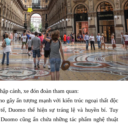
nhập cảnh, xe đón đoàn tham quan:
o gây ấn tượng mạnh với kiến trúc ngoại thất độc
tế, Duomo thể hiện sự tráng lệ và huyền bí. Tuy
ng Duomo cũng ẩn chứa những tác phẩm nghệ thuật