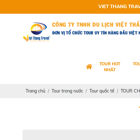
VIET THANG TRAVEL KÍNH CH
TOUR HOT
TO
NHẤT
Trang chủ
Tour trong nước
Tour quốc tế
TOUR C