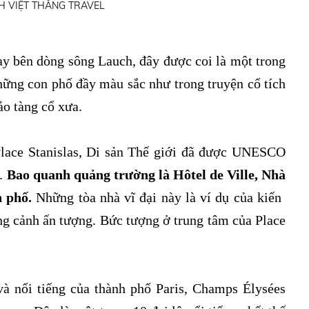
gay bên dòng sông Lauch, đây được coi là một trong
ững con phố đầy màu sắc như trong truyện cổ tích
o tàng cổ xưa.
ace Stanislas, Di sản Thế giới đã được UNESCO
c.
Bao quanh quảng trường là Hôtel de Ville, Nhà
 phố.
Những tòa nhà vĩ đại này là ví dụ của kiến ​​
ng cảnh ấn tượng. Bức tượng ở trung tâm của Place
và nổi tiếng của thành phố Paris, Champs Élysées