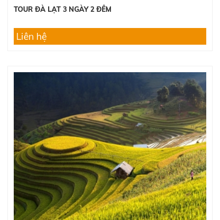
TOUR ĐÀ LẠT 3 NGÀY 2 ĐÊM
Liên hệ