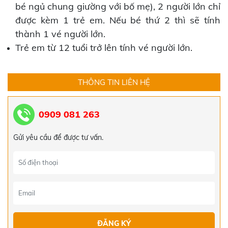
bé ngủ chung giường với bố mẹ), 2 người lớn chỉ
được kèm 1 trẻ em. Nếu bé thứ 2 thì sẽ tính
thành 1 vé người lớn.
Trẻ em từ 12 tuổi trở lên tính vé người lớn.
THÔNG TIN LIÊN HỆ
0909 081 263
Gửi yêu cầu để được tư vấn.
TOUR ĐÀ NẴNG - HỘI AN - HUẾ - ĐỘNG
THIÊN ĐƯỜNG TẾT ÂM LỊCH 2024
5.519.000đ
5.550.000đ
TOUR HÀN QUỐC 4 NGÀY 4 ĐÊM
15.000.000đ