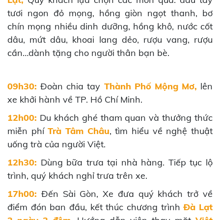
tươi ngon đỏ mọng, hồng giòn ngọt thanh, bơ
chín mọng nhiều dinh dưỡng, hồng khô, nước cốt
dâu, mứt dâu, khoai lang dẻo, rượu vang, rượu
cần…dành tặng cho người thân bạn bè.
09h30:
Đoàn chia tay
Thành Phố Mộng Mơ,
lên
xe khởi hành về TP. Hồ Chí Minh.
12h00:
Du khách ghé tham quan và thưởng thức
miễn phí
Trà Tâm Châu
, tìm hiểu về nghệ thuật
uống trà của người Việt.
12h30:
Dùng bữa trưa tại nhà hàng. Tiếp tục lộ
trình, quý khách nghỉ trưa trên xe.
17h00:
Đến Sài Gòn, Xe đưa quý khách trở về
điểm đón ban đầu, kết thúc chương trình
Đà Lạt