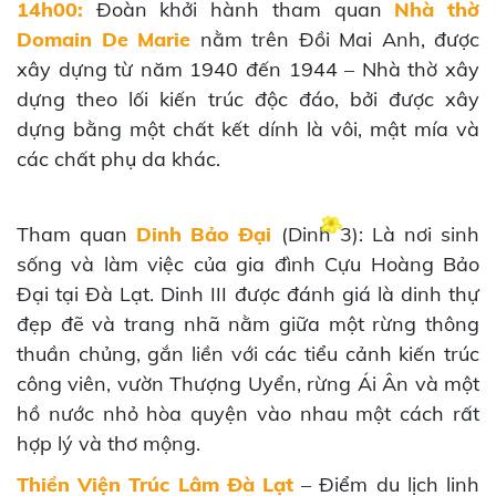
14h00:
Đoàn khởi hành tham quan
Nhà thờ
Domain De Marie
nằm trên Đồi Mai Anh, được
xây dựng từ năm 1940 đến 1944 – Nhà thờ xây
dựng theo lối kiến trúc độc đáo, bởi được xây
dựng bằng một chất kết dính là vôi, mật mía và
các chất phụ da khác.
Tham quan
Dinh Bảo Đại
(Dinh 3): Là nơi sinh
sống và làm việc của gia đình Cựu Hoàng Bảo
Đại tại Đà Lạt. Dinh III được đánh giá là dinh thự
đẹp đẽ và trang nhã nằm giữa một rừng thông
thuần chủng, gắn liền với các tiểu cảnh kiến trúc
công viên, vườn Thượng Uyển, rừng Ái Ân và một
hồ nước nhỏ hòa quyện vào nhau một cách rất
hợp lý và thơ mộng.
Thiền Viện Trúc Lâm Đà Lạt
– Điểm du lịch linh