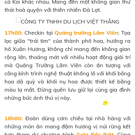
cá Koi khác nhau. Mang đến một không gian thư
thái hoà quyện với thiên nhiên Đà Lạt.
17h00:
Checkin tại
Quảng trường Lâm Viên
: Tọa
lạc giữa "trái tim" của thành phố hoa, hướng ra
hồ Xuân Hương, không chỉ mang đến không gian
rộng lớn, thoáng mát với nhiều hoạt động giải trí
mà Quảng Trường Lâm Viên còn ấn tượng với
công kính trình nghệ thuật khổng lồ với khối bông
hoa dã quỳ và khối nụ hoa được thiết kế bằng
màu lạ mắt. Đừng quên lưu giữ lại cùng gia đình
những bức ảnh thú vị này.
18h00:
Đoàn dùng cơm chiều tại nhà hàng với
những món ăn mang đậm hương vị núi rừng kết
hợp tham dự chương trình
Gala Đặc Biệt
. Cùng