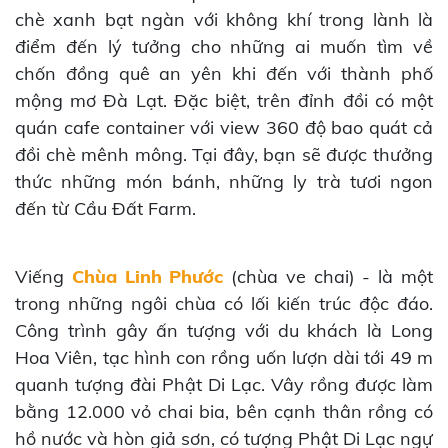
chè xanh bạt ngàn với không khí trong lành là
điểm đến lý tưởng cho những ai muốn tìm về
chốn đồng quê an yên khi đến với thành phố
mộng mơ Đà Lạt. Đặc biệt, trên đỉnh đồi có một
quán cafe container với view 360 độ bao quát cả
đồi chè mênh mông. Tại đây, bạn sẽ được thưởng
thức những món bánh, những ly trà tươi ngon
đến từ Cầu Đất Farm.
Viếng
Chùa Linh Phước
(chùa ve chai) - là một
trong những ngôi chùa có lối kiến trúc độc đáo.
Công trình gây ấn tượng với du khách là Long
Hoa Viên, tạc hình con rồng uốn lượn dài tới 49 m
quanh tượng đài Phật Di Lạc. Vây rồng được làm
bằng 12.000 vỏ chai bia, bên cạnh thân rồng có
hồ nước và hòn giả sơn, có tượng Phật Di Lạc ngự