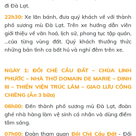
đi Đà Lạt.
22h30:
Xe lăn bánh, đưa quý khách về với thành
phố sương mù Đà Lạt. Trên xe hướng dẫn viên
giới thiệu về văn hoá, lịch sử, phong tục tập quán,
…của từng vùng đất. Quý khách thưởng thức
những bản tình ca bất hủ và nghỉ đêm trên xe.
NGÀY 1: ĐỒI CHÈ CẦU ĐẤT – CHÙA LINH
PHƯỚC – NHÀ THỜ DOMAIN DE MARIE – DINH
III – THIỀN VIỆN TRÚC LÂM – GIAO LƯU CỒNG
CHIÊNG (Ăn 3 bữa)
06h00:
Đến thành phố sương mù Đà Lạt, đoàn
ghé nhà hàng làm vệ sinh cá nhân và dùng điểm
tâm sáng.
07h00:
Đoàn tham quan
Đồi Chè Cầu Đất
- Đồi