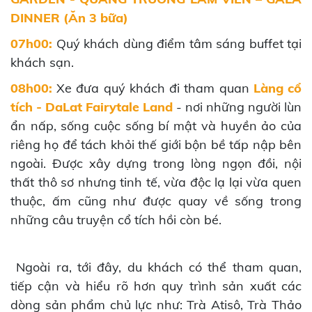
DINNER (Ăn 3 bữa)
07h00:
Quý khách dùng điểm tâm sáng buffet tại
khách sạn.
08h00:
Xe đưa quý khách đi tham quan
Làng cổ
tích - DaLat Fairytale Land
- nơi những người lùn
ẩn nấp, sống cuộc sống bí mật và huyền ảo của
riêng họ để tách khỏi thế giới bộn bề tấp nập bên
ngoài. Được xây dựng trong lòng ngọn đồi, nội
thất thô sơ nhưng tinh tế, vừa độc lạ lại vừa quen
thuộc, ấm cũng như được quay về sống trong
những câu truyện cổ tích hồi còn bé.
Ngoài ra, tới đây, du khách có thể tham quan,
tiếp cận và hiểu rõ hơn quy trình sản xuất các
dòng sản phẩm chủ lực như: Trà Atisô, Trà Thảo