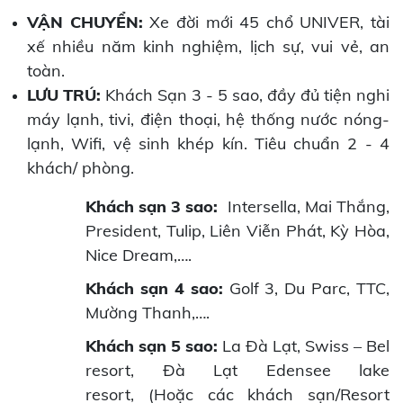
VẬN CHUYỂN:
Xe đời mới 45 chổ UNIVER, tài
xế nhiều năm kinh nghiệm, lịch sự, vui vẻ, an
toàn.
LƯU TRÚ:
Khách Sạn 3 - 5 sao, đầy đủ tiện nghi
máy lạnh, tivi, điện thoại, hệ thống nước nóng-
lạnh, Wifi, vệ sinh khép kín. Tiêu chuẩn 2 - 4
khách/ phòng.
Khách sạn 3 sao:
Intersella, Mai Thắng,
President, Tulip, Liên Viễn Phát, Kỳ Hòa,
Nice Dream,….
Khách sạn 4 sao:
Golf 3, Du Parc, TTC,
Mường Thanh,….
Khách sạn 5 sao:
La Đà Lạt, Swiss – Bel
resort, Đà Lạt Edensee lake
resort,
(Hoặc các khách sạn/Resort