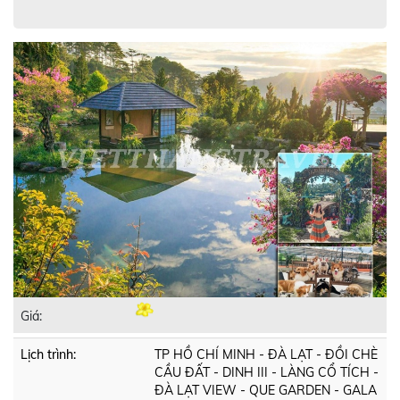
Giá:
Lịch trình:
TP HỒ CHÍ MINH - ĐÀ LẠT - ĐỒI CHÈ
CẦU ĐẤT - DINH III - LÀNG CỔ TÍCH -
ĐÀ LẠT VIEW - QUE GARDEN - GALA