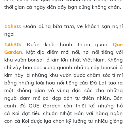
thời gian cả ngày đến đây bạn cũng không chán.
11h30:
Đoàn dùng bữa trưa, về khách sạn nghỉ
ngơi.
14h30:
Đoàn khởi hành tham quan
Que
Garden.
Một địa điểm mới nổi, nơi nổi tiếng với
khu vườn bonsai lá kim lớn nhất Việt Nam. Không
chỉ vậy bao bọc xung quanh những cây bonsai lá
kim này là những khu vườn được chăm sóc tỉ mỉ
bằng những loài hoa nổi tiếng của Đà Lạt tạo ra
một không gian vô vùng đặc sắc cho những
người đam mê cái đẹp đến từ thiên nhiên. Bên
cạnh đó QUE Garden còn thiết kế những hồ
cá Koi đạt tiêu chuẩn Nhật Bản với hàng ngàn
con cá Koi được lựa chọn kỹ lưỡng từ nhiều giống