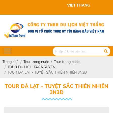
VIET THANG TRAVEL KÍNH CHÀO QUÝ
Trang chủ
Tour trong nước
Tour trong nước
TOUR DU LỊCH TÂY NGUYÊN
TOUR ĐÀ LẠT - TUYỆT SẮC THIÊN NHIÊN 3N3Đ
TOUR ĐÀ LẠT - TUYỆT SẮC THIÊN NHIÊN
3N3Đ