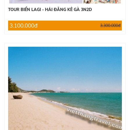
TOUR BIỂN LAGI - HẢI ĐĂNG KÊ GÀ 3N2D
3.100.000đ
3.300.000đ