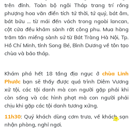
trên đỉnh. Toàn bộ ngôi Tháp trang trí rồng
phượng hoa văn điển tích tứ thời, tứ quý, bát âm,
bát bửu … từ mái đến vách trong ngoài lancan,
cột cửa đều khảm sành rất công phu. Mua hàng
trăm tấn miểng sành sứ từ Bát Tràng Hà Nội, Tp.
Hồ Chí Minh, tỉnh Song Bé, Bình Dương về tôn tạo
chùa và bảo tháp.
Khám phá hết 18 tầng địa ngục ở
chùa Linh
Phước
bạn sẽ thấy được quá trình Diêm Vương
xử tội, các tội danh mà con người gặp phải khi
còn sống và các hình phạt mà con người phải
chịu khi gặp các tội danh tương xứng.
11h30
: Quý khách dùng cơm trưa, về khách sạn
nhận phòng, nghỉ ngơi.