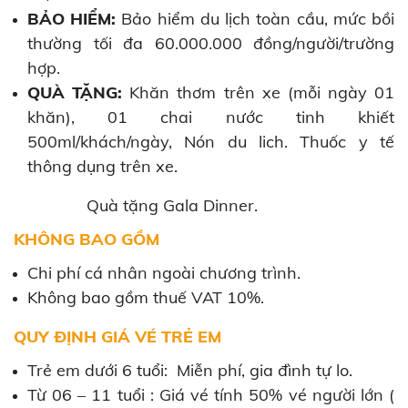
BẢO HIỂM:
Bảo hiểm du lịch toàn cầu, mức bồi
thường tối đa 60.000.000 đồng/người/trường
hợp.
QUÀ TẶNG:
Khăn thơm trên xe (mỗi ngày 01
khăn), 01 chai nước tinh khiết
500ml/khách/ngày, Nón du lich. Thuốc y tế
thông dụng trên xe.
Quà tặng Gala Dinner.
KHÔNG BAO GỒM
Chi phí cá nhân ngoài chương trình.
Không bao gồm thuế VAT 10%.
QUY ĐỊNH GIÁ VÉ TRẺ EM
Trẻ em dưới 6 tuổi: Miễn phí, gia đình tự lo.
Từ 06 – 11 tuổi : Giá vé tính 50% vé người lớn (