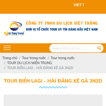
VIET THANG TRAVEL KÍNH CHÀO QUÝ KH
Trang chủ
Tour trong nước
Tour trong nước
TOUR DU LỊCH MIỀN TRUNG
TOUR BIỂN LAGI - HẢI ĐĂNG KÊ GÀ 3N2D
TOUR BIỂN LAGI - HẢI ĐĂNG KÊ GÀ 3N2D