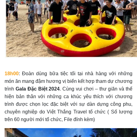
18h00
: Đoàn dùng bữa tiệc tối tại nhà hàng với những
món ăn mang đậm hương vị biển kết hợp tham dự chương
trình
Gala Đặc Biệt 2024
. Cùng vui chơi – thư giãn và thể
hiện bản thân với những ca khúc yêu thích với chương
trình được chọn lọc đặc biệt với sự dàn dựng công phu,
chuyên nghiệp do Việt Thắng Travel tổ chức ( Số lượng
trên 60 người mới tổ chức, File đính kèm)