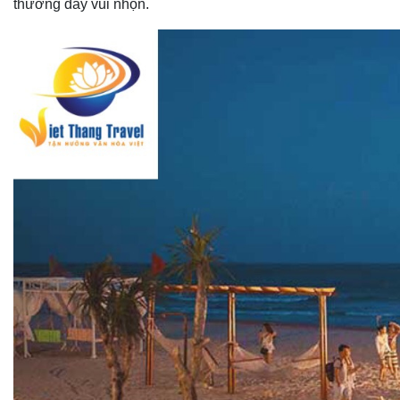
thưởng đầy vui nhộn.