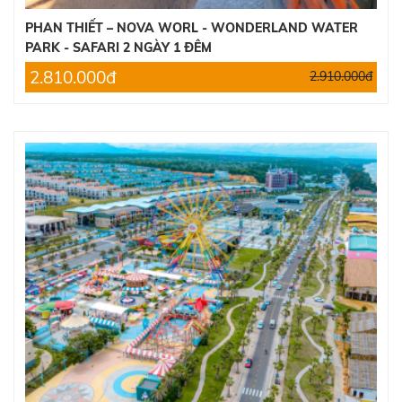
PHAN THIẾT – NOVA WORL - WONDERLAND WATER
PARK - SAFARI 2 NGÀY 1 ĐÊM
2.810.000đ
2.910.000đ