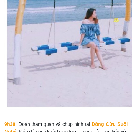
9h30:
Đoàn tham quan và chụp hình tại
Đồng Cừu Suối
Nghệ.
Đến đây quý khách sẽ được tương tác trực tiếp với