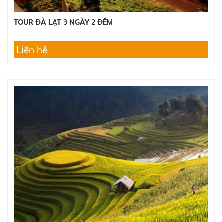
TOUR ĐÀ LẠT 3 NGÀY 2 ĐÊM
Liên hệ