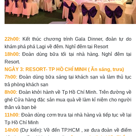
22h00:
Kết thúc chương trình Gala Dinner, đoàn tự do
khám phá phá Lagi về đêm. Nghỉ đêm tại Resort
18h00
: Đoàn dùng bữa tối tại nhà hàng. Nghỉ đêm tại
Resort.
NGÀY 3: RESORT- TP HỒ CHÍ MINH ( Ăn sáng, trưa)
7h00:
Đoàn dùng bữa sáng tại khách sạn và làm thủ tục
trả phòng khách sạn
8h00:
Đoàn khởi hành về Tp Hồ Chí Minh. Trên đường về
ghé Cửa hàng đặc sản mua quà về làm kỉ niệm cho người
thân và bạn bè
11h00:
Đoàn dùng cơm trưa tại nhà hàng và tiếp tục về lại
Tp Hồ Chí Minh
14h00
(Dự kiến): Về đến TP.HCM , xe đưa đoàn về điểm