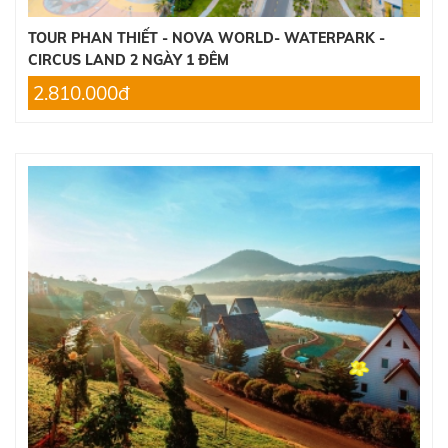
TOUR PHAN THIẾT - NOVA WORLD- WATERPARK -
CIRCUS LAND 2 NGÀY 1 ĐÊM
2.810.000đ