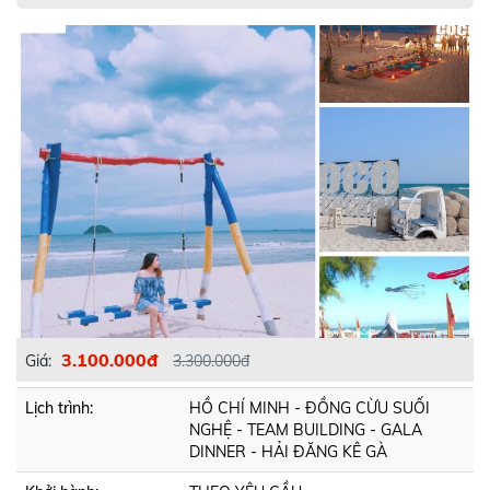
3.100.000đ
Giá:
3.300.000đ
Lịch trình:
HỒ CHÍ MINH - ĐỒNG CỪU SUỐI
NGHỆ - TEAM BUILDING - GALA
DINNER - HẢI ĐĂNG KÊ GÀ