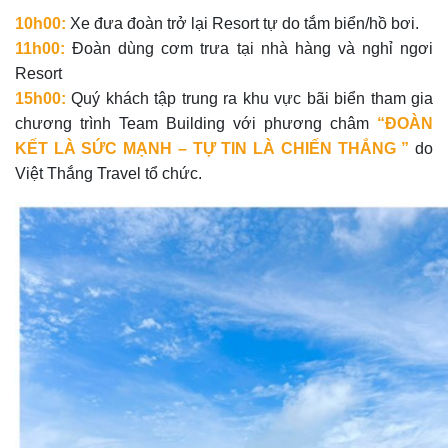
10h00:
Xe đưa đoàn trở lại Resort tự do tắm biển/hồ bơi.
11h00:
Đoàn dùng cơm trưa tại nhà hàng và nghỉ ngơi
Resort
15h00:
Quý khách tập trung ra khu vực bãi biển tham gia
chương trình Team Building với phương châm
“ĐOÀN
KẾT LÀ SỨC MẠNH – TỰ TIN LÀ CHIẾN THẮNG ”
do
Việt Thắng Travel tổ chức.