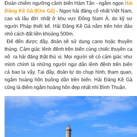
Đoàn chiêm ngưỡng cảnh biển Hàm Tân - ngắm ngọn
Hải
Đăng Kê Gà (Khe Gà)
- Ngọn hải đăng cổ nhất Việt Nam,
cao và lâu đời nhất ở khu vực Đông Nam Á, do kỹ sư
người Pháp thiết kế. Hải Đăng Kê Gà nằm trên hòn đảo
nhỏ cách đất liền khoảng 500m.
Để đến được đây, đoàn sẽ sử dụng cano hoặc thuyền
thúng. Cảm giác lênh đênh trên biển cùng chiếc thuyền ca
nô ra hải đăng thật thú vị. Mọi người sẽ có cảm giác như
mình chính là những người ngư dân lênh đênh trên biển
cả bao la vậy. Tại đây, đoàn tự do chụp hình, tham quan,
ngắm hoàng hôn buông dần trên biển. Hải Đăng Kê Gà
cũng là điểm ngắm hoàng hôn đẹp nhất nhì Bình Thuận.