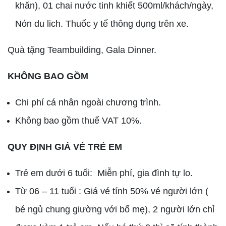
khăn), 01 chai nước tinh khiết 500ml/khách/ngày,
Nón du lich. Thuốc y tế thông dụng trên xe.
Quà tặng Teambuilding, Gala Dinner.
KHÔNG BAO GỒM
Chi phí cá nhân ngoài chương trình.
Không bao gồm thuế VAT 10%.
QUY ĐỊNH GIÁ VÉ TRẺ EM
Trẻ em dưới 6 tuổi: Miễn phí, gia đình tự lo.
Từ 06 – 11 tuổi : Giá vé tính 50% vé người lớn (
bé ngủ chung giường với bố mẹ), 2 người lớn chỉ