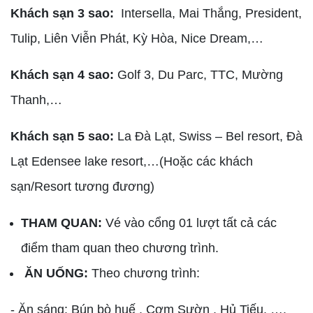
Khách sạn 3 sao:
Intersella, Mai Thắng, President,
Tulip, Liên Viễn Phát, Kỳ Hòa, Nice Dream,…
Khách sạn 4 sao:
Golf 3, Du Parc, TTC, Mường
Thanh,…
Khách sạn 5 sao:
La Đà Lạt, Swiss – Bel resort, Đà
Lạt Edensee lake resort,…(Hoặc các khách
sạn/Resort tương đương)
THAM QUAN:
Vé vào cổng 01 lượt tất cả các
điểm tham quan theo chương trình.
ĂN UỐNG:
Theo chương trình:
- Ăn sáng: Bún bò huế , Cơm Sườn , Hủ Tiếu, ….