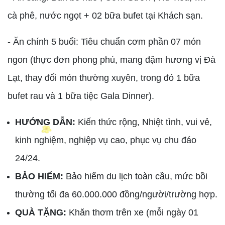
cà phê, nước ngọt + 02 bữa bufet tại Khách sạn.
- Ăn chính 5 buổi: Tiêu chuẩn cơm phần 07 món
ngon (thực đơn phong phú, mang đậm hương vị Đà
Lạt, thay đổi món thường xuyên, trong đó 1 bữa
bufet rau và 1 bữa tiệc Gala Dinner).
HƯỚNG DẪN:
Kiến thức rộng, Nhiệt tình, vui vẻ,
kinh nghiệm, nghiệp vụ cao, phục vụ chu đáo
24/24.
BẢO HIỂM:
Bảo hiểm du lịch toàn cầu, mức bồi
thường tối đa 60.000.000 đồng/người/trường hợp.
QUÀ TẶNG:
Khăn thơm trên xe (mỗi ngày 01