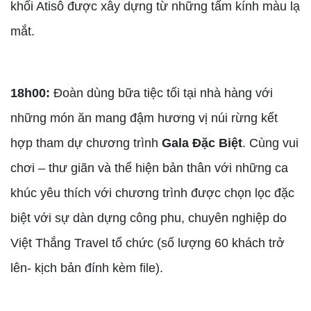
khối Atisô được xây dựng từ những tấm kính màu lạ
mắt.
18h00:
Đoàn dùng bữa tiệc tối tại nhà hàng với
những món ăn mang đậm hương vị núi rừng kết
hợp tham dự chương trình
Gala Đặc Biệt
. Cùng vui
chơi – thư giãn và thể hiện bản thân với những ca
khúc yêu thích với chương trình được chọn lọc đặc
biệt với sự dàn dựng công phu, chuyên nghiệp do
Việt Thắng Travel tổ chức (số lượng 60 khách trở
lên- kịch bản đính kèm file).