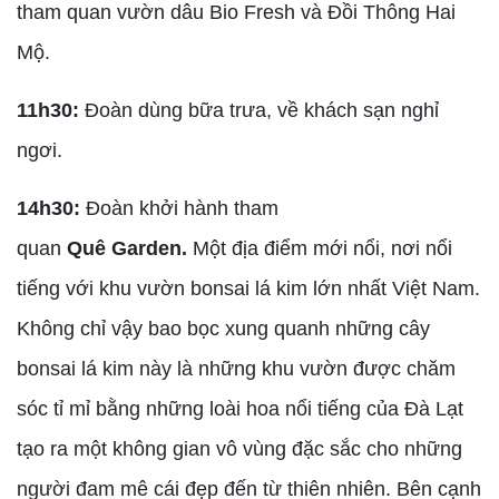
tham quan vườn dâu Bio Fresh và Đồi Thông Hai
Mộ.
11h30:
Đoàn dùng bữa trưa, về khách sạn nghỉ
ngơi.
14h30:
Đoàn khởi hành tham
quan
Quê Garden.
Một địa điểm mới nổi, nơi nổi
tiếng với khu vườn bonsai lá kim lớn nhất Việt Nam.
Không chỉ vậy bao bọc xung quanh những cây
bonsai lá kim này là những khu vườn được chăm
sóc tỉ mỉ bằng những loài hoa nổi tiếng của Đà Lạt
tạo ra một không gian vô vùng đặc sắc cho những
người đam mê cái đẹp đến từ thiên nhiên. Bên cạnh