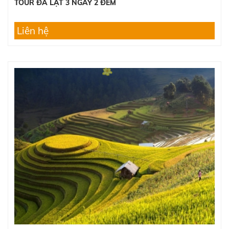
TOUR ĐÀ LẠT 3 NGÀY 2 ĐÊM
Liên hệ