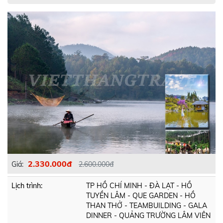
2.330.000đ
Giá:
2.600.000đ
Lịch trình:
TP HỒ CHÍ MINH - ĐÀ LẠT - HỒ
TUYỀN LÂM - QUE GARDEN - HỒ
THAN THỞ - TEAMBUILDING - GALA
DINNER - QUẢNG TRƯỜNG LÂM VIÊN