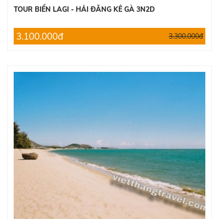
TOUR BIỂN LAGI - HẢI ĐĂNG KÊ GÀ 3N2D
3.100.000đ
3.300.000đ