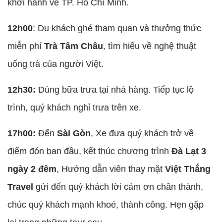
khởi hành về TP. Hồ Chí Minh.
12h00
: Du khách ghé tham quan và thưởng thức
miễn phí
Trà Tâm Châu
, tìm hiểu về nghệ thuật
uống trà của người Việt.
12h30:
Dùng bữa trưa tại nhà hàng. Tiếp tục lộ
trình, quý khách nghỉ trưa trên xe.
17h00:
Đến
Sài Gòn
, Xe đưa quý khách trở về
điểm đón ban đầu, kết thúc chương trình
Đà Lạt 3
ngày 2 đêm
, Hướng dẫn viên thay mặt
Việt Thắng
Travel
gửi đến quý khách lời cảm ơn chân thành,
chúc quý khách mạnh khoẻ, thành công. Hẹn gặp