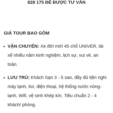
828 175 ĐỂ ĐƯỢC TƯ VẤN
GIÁ TOUR BAO GỒM
VẬN CHUYỂN:
Xe đời mới 45 chổ UNIVER, tài
xế nhiều năm kinh nghiệm, lịch sự, vui vẻ, an
toàn.
LƯU TRÚ:
Khách Sạn 3 - 5 sao, đầy đủ tiện nghi
máy lạnh, tivi, điện thoại, hệ thống nước nóng-
lạnh, Wifi, vệ sinh khép kín. Tiêu chuẩn 2 - 4
khách/ phòng.