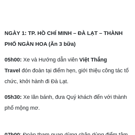
NGÀY 1: TP. HỒ CHÍ MINH – ĐÀ LẠT – THÀNH
PHỐ NGÀN HOA (Ăn 3 bữa)
05h00:
Xe và Hướng dẫn viên
Việt Thắng
Travel
đón đoàn tại điểm hẹn, giới thiệu công tác tổ
chức, khởi hành đi Đà Lạt.
05h30:
Xe lăn bánh, đưa Quý khách đến với thành
phố mộng mơ.
07h00
: Đoàn tham quan dừng chân dùng điểm tâm