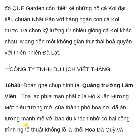
đó QUE Garden còn thiết kế những hồ cá Koi đạt
tiêu chuẩn Nhật Bản với hàng ngàn con cá Koi
được lựa chọn kỹ lưỡng từ nhiều giống cá Koi khác
nhau. Mang đến một không gian thư thái hoà quyện
với thiên nhiên Đà Lạt.
16h30
: Đoàn ghé chụp hình tại
Quảng trường Lâm
Viên
- Tọa lạc phía mạn phải của Hồ Xuân Hương -
Một biểu tượng mới của thành phố hoa nơi đã ấn
tượng mạnh mẽ với bao du khách nhờ có hai công
trình nghệ thuật khổng lồ là khối Hoa Dã Quỳ và