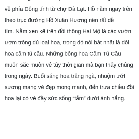
về phía Đông tính từ chợ Đà Lạt. Hồ nằm ngay trên
theo trục đường Hồ Xuân Hương nên rất dễ
tìm. Nằm xen kẽ trên đồi thông Hai Mộ là các vườn
ươm trồng đủ loại hoa, trong đó nổi bật nhất là đồi
hoa cẩm tú cầu. Những bông hoa Cẩm Tú Cầu
muôn sắc muôn vẻ tùy thời gian mà bạn thấy chúng
trong ngày. Buổi sáng hoa trắng ngà, nhuộm ướt
sương mang vẻ đẹp mong manh, đến trưa chiều đồi
hoa lại có vẻ đầy sức sống “tắm” dưới ánh nắng.