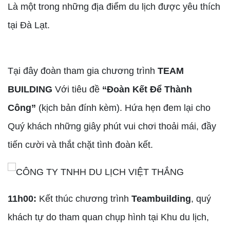
Là một trong những địa điểm du lịch được yêu thích
tại Đà Lạt.
Tại đây đoàn tham gia chương trình
TEAM
BUILDING
Với tiêu đề
“Đoàn Kết Để Thành
Công”
(kịch bản đính kèm). Hứa hẹn đem lại cho
Quý khách những giây phút vui chơi thoải mái, đầy
tiến cười và thắt chặt tình đoàn kết.
11h00:
Kết thúc chương trình
Teambuilding
, quý
khách tự do tham quan chụp hình tại Khu du lịch,