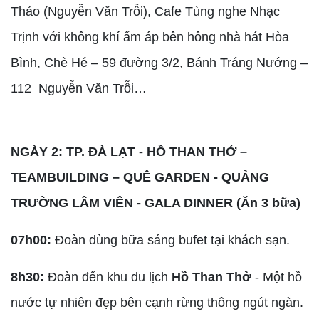
Thảo (Nguyễn Văn Trỗi), Cafe Tùng nghe Nhạc
Trịnh với không khí ấm áp bên hông nhà hát Hòa
Bình, Chè Hé – 59 đường 3/2, Bánh Tráng Nướng –
112 Nguyễn Văn Trỗi…
NGÀY 2: TP. ĐÀ LẠT - HỒ THAN THỞ –
TEAMBUILDING – QUÊ GARDEN - QUẢNG
TRƯỜNG LÂM VIÊN - GALA DINNER (Ăn 3 bữa)
07h00:
Đoàn dùng bữa sáng bufet tại khách sạn.
8h30:
Đoàn đến khu du lịch
Hồ Than Thở
- Một hồ
nước tự nhiên đẹp bên cạnh rừng thông ngút ngàn.