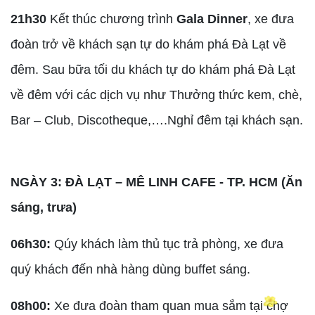
21h30
Kết thúc chương trình
Gala Dinner
, xe đưa
đoàn trở về khách sạn tự do khám phá Đà Lạt về
đêm. Sau bữa tối du khách tự do khám phá Đà Lạt
về đêm với các dịch vụ như Thưởng thức kem, chè,
Bar – Club, Discotheque,….Nghỉ đêm tại khách sạn.
NGÀY 3: ĐÀ LẠT – MÊ LINH CAFE - TP. HCM (Ăn
sáng, trưa)
06h30:
Qúy khách làm thủ tục trả phòng, xe đưa
quý khách đến nhà hàng dùng buffet sáng.
08h00:
Xe đưa đoàn tham quan mua sắm tại chợ