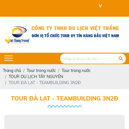
VIET THANG TRAVEL KÍN
Trang chủ
Tour trong nước
Tour trong nước
TOUR DU LỊCH TÂY NGUYÊN
TOUR ĐÀ LẠT - TEAMBUILDING 3N2Đ
TOUR ĐÀ LẠT - TEAMBUILDING 3N2Đ