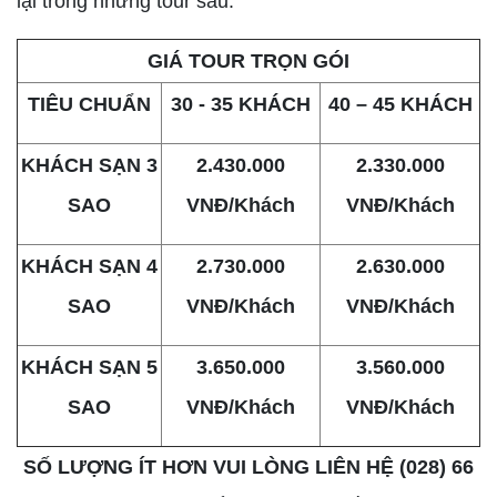
lại trong những tour sau.
GIÁ TOUR TRỌN GÓI
TIÊU CHUẨN
30 - 35 KHÁCH
40 – 45 KHÁCH
KHÁCH SẠN 3
2.430.000
2.330.000
SAO
VNĐ/Khách
VNĐ/Khách
KHÁCH SẠN 4
2.730.000
2.630.000
SAO
VNĐ/Khách
VNĐ/Khách
KHÁCH SẠN 5
3.650.000
3.560.000
SAO
VNĐ/Khách
VNĐ/Khách
SỐ LƯỢNG ÍT HƠN VUI LÒNG LIÊN HỆ (028) 66