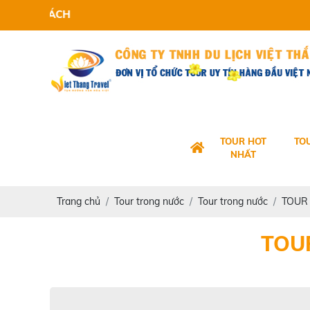
V
TOUR HOT
TO
NHẤT
Trang chủ
Tour trong nước
Tour trong nước
TOUR 
TOUR