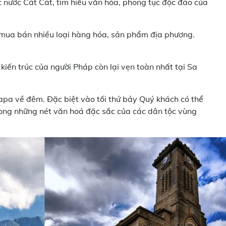
 nước Cát Cát, tìm hiểu văn hóa, phong tục độc đáo của
i mua bán nhiều loại hàng hóa, sản phẩm địa phương.
 kiến trúc của người Pháp còn lại vẹn toàn nhất tại Sa
a về đêm. Đặc biệt vào tối thứ bảy Quý khách có thể
ong những nét văn hoá đặc sắc của các dân tộc vùng