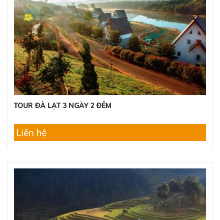
TOUR ĐÀ LẠT 3 NGÀY 2 ĐÊM
Liên hệ