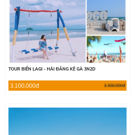
TOUR BIỂN LAGI - HẢI ĐĂNG KÊ GÀ 3N2D
3.100.000đ
3.300.000đ