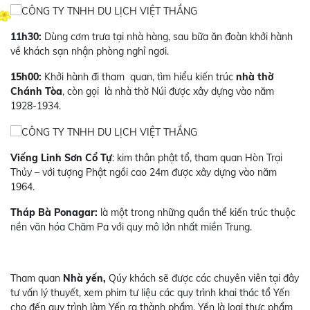
11h30:
Dùng cơm trưa tại nhà hàng, sau bữa ăn đoàn khởi hành
về khách sạn nhận phòng nghỉ ngơi.
15h00:
Khởi hành đi tham quan, tìm hiểu kiến trúc
nhà thờ
Chánh Tòa
, còn gọi là nhà thờ Núi được xây dựng vào năm
1928-1934.
Viếng Linh Sơn Cổ Tự
: kim thân phật tổ, tham quan Hòn Trại
Thủy – với tượng Phật ngồi cao 24m được xây dựng vào năm
1964.
Tháp Bà Ponagar:
là một trong những quần thể kiến trúc thuộc
nền văn hóa Chăm Pa với quy mô lớn nhất miền Trung.
Tham quan
Nhà yến,
Qúy khách sẽ được các chuyên viên tại đây
tư vấn lý thuyết, xem phim tư liệu các quy trình khai thác tổ Yến
cho đến quy trình làm Yến ra thành phẩm. Yến là loại thực phẩm