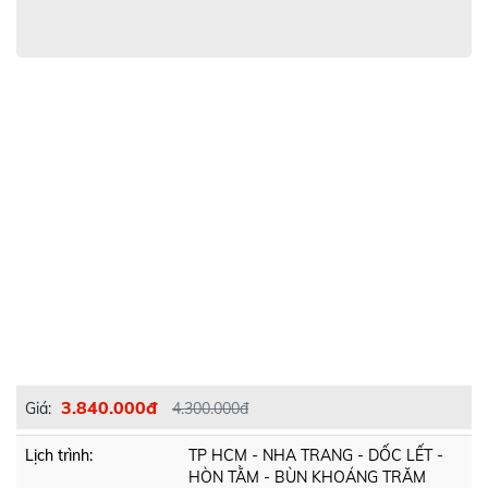
3.840.000đ
Giá:
4.300.000đ
Lịch trình:
TP HCM - NHA TRANG - DỐC LẾT -
HÒN TẰM - BÙN KHOÁNG TRĂM