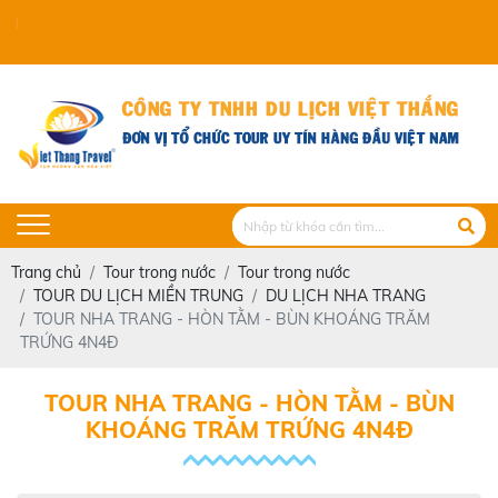
VIET THANG TRAVEL
Trang chủ
Tour trong nước
Tour trong nước
TOUR DU LỊCH MIỀN TRUNG
DU LỊCH NHA TRANG
TOUR NHA TRANG - HÒN TẰM - BÙN KHOÁNG TRĂM
TRỨNG 4N4Đ
TOUR NHA TRANG - HÒN TẰM - BÙN
KHOÁNG TRĂM TRỨNG 4N4Đ