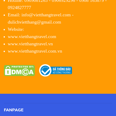
Hotline: 0909081263 - 0906929296 - 0908 163879 -
0924827777
Email: info@vietthangtravel.com -
dulichvietthang@gmail.com
Website:
www.vietthangtravel.com
www.vietthangtravel.vn
www.vietthangtravel.com.vn
FANPAGE