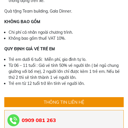
thông dụng trên xe.
Quà tặng Team building, Gala Dinner.
KHÔNG BAO GỒM
Chi phí cá nhân ngoài chương trình.
Không bao gồm thuế VAT 10%.
QUY ĐỊNH GIÁ VÉ TRẺ EM
Trẻ em dưới 6 tuổi: Miễn phí, gia đình tự lo.
Từ 06 – 11 tuổi : Giá vé tính 50% vé người lớn ( bé ngủ chung
giường với bố mẹ), 2 người lớn chỉ được kèm 1 trẻ em. Nếu bé
thứ 2 thì sẽ tính thành 1 vé người lớn.
Trẻ em từ 12 tuổi trở lên tính vé người lớn.
THÔNG TIN LIÊN HỆ
0909 081 263