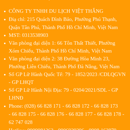
CÔNG TY TNHH DU LỊCH VIỆT THẮNG
Điạ chỉ: 215 Quách Đình Bảo, Phường Phú Thạnh,
Quận Tân Phú,
Thành Phố Hồ Chí Minh, Việt Nam
MST: 0313538903
Văn phòng đại diện 1: 66 Tôn Thất Thiết, Phường
Xóm Chiếu, Thành Phố Hồ Chí Minh, Việt Nam
Văn phòng đại diện 2: 38 Đường Hòa Minh 23,
Phường Liên Chiểu, Thành Phố Đà Nẵng, Việt Nam
Số GP Lữ Hành Quốc Tế: 79 - 1852/2023 /CDLQGVN
- GP LHQT
Số GP Lữ Hành Nội Địa: 79 - 0204/2021/SDL - GP
LHNĐ
Phone:
(028) 66 828 171 - 66 828 172 - 66 828 173
- 66 828 175 - 66 828 176 - 66 828 177 - 66 828 178 -
62 747 028