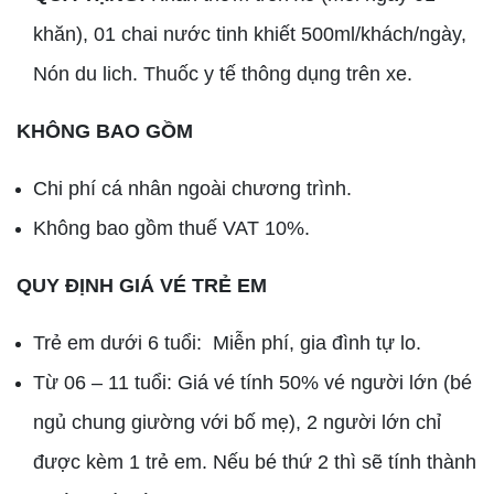
khăn), 01 chai nước tinh khiết 500ml/khách/ngày,
Nón du lich. Thuốc y tế thông dụng trên xe.
KHÔNG BAO GỒM
Chi phí cá nhân ngoài chương trình.
Không bao gồm thuế VAT 10%.
QUY ĐỊNH GIÁ VÉ TRẺ EM
Trẻ em dưới 6 tuổi: Miễn phí, gia đình tự lo.
Từ 06 – 11 tuổi: Giá vé tính 50% vé người lớn (bé
ngủ chung giường với bố mẹ), 2 người lớn chỉ
được kèm 1 trẻ em. Nếu bé thứ 2 thì sẽ tính thành