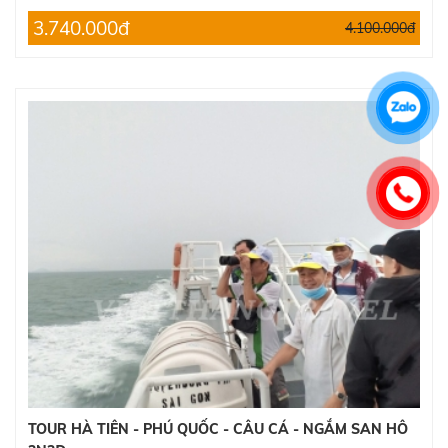
3.740.000đ
4.100.000đ
TOUR HÀ TIÊN - PHÚ QUỐC - CÂU CÁ - NGẮM SAN HÔ