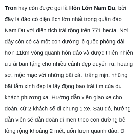
Tron
hay còn được gọi là
Hòn Lớn Nam Du
, bởi
đây là đảo có diện tích lớn nhất trong quần đảo
Nam Du với diện tích trải rộng trên 771 hecta. Nơi
đây còn có cả một con đường lộ quốc phòng dài
hơn 11km vòng quanh hòn đảo và được thiên nhiên
ưu ái ban tặng cho nhiều cảnh đẹp quyến rũ, hoang
sơ, mộc mạc với những bãi cát trắng mịn, những
bãi tắm xinh đẹp là lây động bao trái tim của du
khách phương xa. Hướng dẫn viên giao xe cho
đoàn, cứ 2 khách sẽ đi chung 1 xe. Sau đó, hướng
dẫn viên sẽ dẫn đoàn đi men theo con đường bê
tông rộng khoảng 2 mét, uốn lượn quanh đảo. Đi