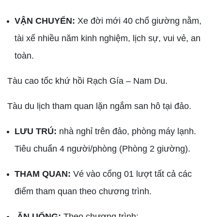
VẬN CHUYỂN:
Xe đời mới 40 chổ giường nằm,
tài xế nhiều năm kinh nghiệm, lịch sự, vui vẻ, an
toàn.
Tàu cao tốc khứ hồi Rạch Gía – Nam Du.
Tàu du lịch tham quan lặn ngắm san hô tại đảo.
LƯU TRÚ:
nhà nghỉ trên đảo, phòng máy lạnh.
Tiêu chuẩn 4 người/phòng (Phòng 2 giường).
THAM QUAN:
Vé vào cổng 01 lượt tất cả các
điểm tham quan theo chương trình.
ĂN UỐNG:
Theo chương trình: