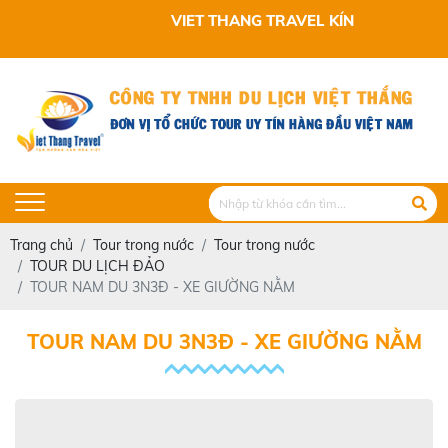
VIET THANG TRAVEL KÍNH CHÀO QUÝ KHÁCH
Trang chủ
Tour trong nước
Tour trong nước
TOUR DU LỊCH ĐẢO
TOUR NAM DU 3N3Đ - XE GIƯỜNG NẰM
TOUR NAM DU 3N3Đ - XE GIƯỜNG NẰM