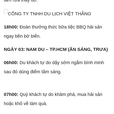
tắm rửa thay đồ.
18h00:
Đoàn thưởng thức bữa tiệc BBQ hải sản
ngay bên bờ biển.
NGÀY 03: NAM DU – TP.HCM (ĂN SÁNG, TRƯA)
06h00:
Du khách tự do dậy sớm ngắm bình minh
sau đó dùng điểm tâm sáng.
07h00:
Quý khách tự do khám phá, mua hải sản
hoặc khô về làm quà.