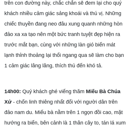
trên con đường này, chắc chắn sẽ đem lại cho quý
khách nhiều cảm giác sảng khoái và thú vị. Những
chiếc thuyền đang neo đâu xung quanh những hòn
đảo xa xa tạo nên một bức tranh tuyệt đẹp hiện ra
trước mắt bạn, cùng với những làn gió biển mát
lạnh thỉnh thoảng lại thổi ngang qua sẽ làm cho bạn
1 cảm giác lâng lâng, thích thú đến khó tả.
14h00:
Quý khách ghé viếng thăm
Miếu Bà Chúa
Xứ
- chốn linh thiêng nhất đối với người dân trên
đảo nam du. Miếu bà nằm trên 1 ngọn đồi cao, mặt
hướng ra biển, bên cảnh là 1 thân cây to, tán lá xum