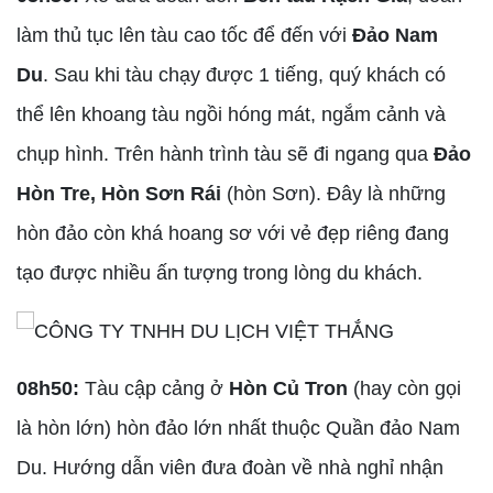
làm thủ tục lên tàu cao tốc để đến với
Đảo Nam
Du
. Sau khi tàu chạy được 1 tiếng, quý khách có
thể lên khoang tàu ngồi hóng mát, ngắm cảnh và
chụp hình. Trên hành trình tàu sẽ đi ngang qua
Đảo
Hòn Tre, Hòn Sơn Rái
(hòn Sơn). Đây là những
hòn đảo còn khá hoang sơ với vẻ đẹp riêng đang
tạo được nhiều ấn tượng trong lòng du khách.
08h50:
Tàu cập cảng ở
Hòn Củ Tron
(hay còn gọi
là hòn lớn) hòn đảo lớn nhất thuộc Quần đảo Nam
Du.​ Hướng dẫn viên đưa đoàn về nhà nghỉ nhận