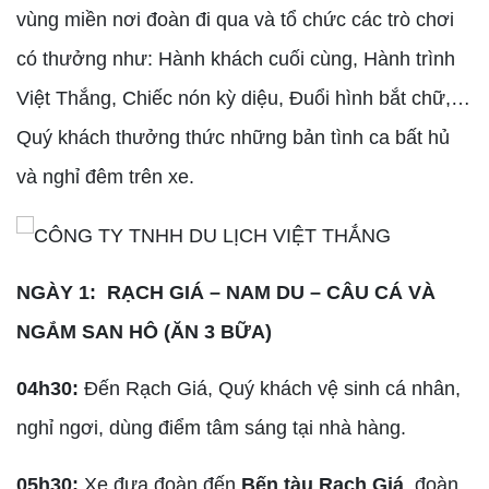
vùng miền nơi đoàn đi qua và tổ chức các trò chơi
có thưởng như: Hành khách cuối cùng, Hành trình
Việt Thắng, Chiếc nón kỳ diệu, Đuổi hình bắt chữ,…
Quý khách thưởng thức những bản tình ca bất hủ
và nghỉ đêm trên xe.
NGÀY 1: RẠCH GIÁ – NAM DU – CÂU CÁ VÀ
NGẮM SAN HÔ (ĂN 3 BỮA)
04h30:
Đến Rạch Giá, Quý khách vệ sinh cá nhân,
nghỉ ngơi, dùng điểm tâm sáng tại nhà hàng.
05h30:
Xe đưa đoàn đến
Bến tàu Rạch Giá
, đoàn