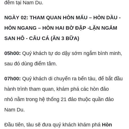
đêm tại Nam Du.
NGÀY 02: THAM QUAN HÒN MẤU – HÒN DẦU -
HÒN NGANG – HÒN HAI BỜ ĐẬP -LẶN NGẮM
SAN HÔ - CÂU CÁ (ĂN 3 BỮA)
05h00:
Quý khách tự do dậy sớm ngắm bình minh,
sau đó dùng điểm tâm.
07h00:
Quý khách di chuyển ra bến tàu, để bắt đầu
hành trình tham quan, khám phá các hòn đảo
nhỏ nằm trong hệ thống 21 đảo thuộc quần đảo
Nam Du.
Đầu tiên, tàu sẽ đưa quý khách khám phá
Hòn