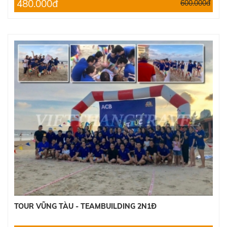
480.000đ
600.000đ
TOUR VŨNG TÀU - TEAMBUILDING 2N1Đ