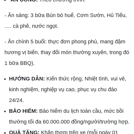
- Ăn sáng: 3 bữa Bún bò huế, Cơm Sườn, Hủ Tiếu,
…. cà phê, nước ngọt.
- Ăn chính 5 buổi: thực đơn phong phú, mang đậm
hương vị biển, thay đổi món thường xuyên, trong đó
1 bữa BBQ).
HƯỚNG DẪN:
Kiến thức rộng, Nhiệt tình, vui vẻ,
kinh nghiệm, nghiệp vụ cao, phục vụ chu đáo
24/24.
BẢO HIỂM:
Bảo hiểm du lịch toàn cầu, mức bồi
thường tối đa 60.000.000 đồng/người/trường hợp.
QUÀ TẶNG:
Khăn thơm trên xe (mỗi ngày 01