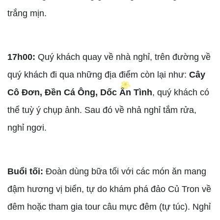
trắng mịn.
17h00:
Quý khách quay về nhà nghỉ, trên đường về
quý khách đi qua những địa điểm còn lại như:
Cây
Cô Đơn, Đền Cá Ông, Dốc Ân Tình
, quý khách có
thể tuỳ ý chụp ảnh. Sau đó về nhả nghỉ tắm rửa,
nghỉ ngơi.
Buổi tối:
Đoàn dùng bữa tối với các món ăn mang
đậm hương vị biển, tự do khám phá đảo Củ Tron về
đêm hoặc tham gia tour câu mực đêm (tự túc). Nghỉ