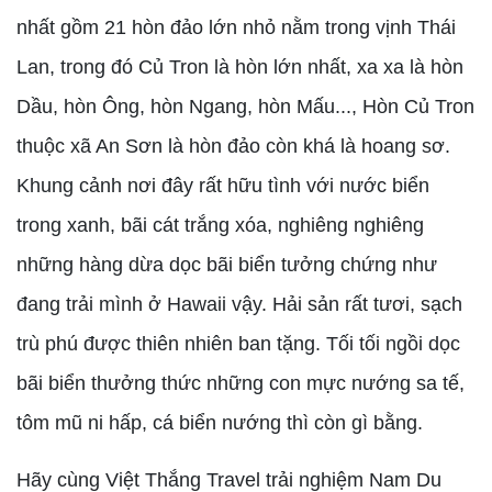
nhất gồm 21 hòn đảo lớn nhỏ nằm trong vịnh Thái
Lan, trong đó Củ Tron là hòn lớn nhất, xa xa là hòn
Dầu, hòn Ông, hòn Ngang, hòn Mấu..., Hòn Củ Tron
thuộc xã An Sơn là hòn đảo còn khá là hoang sơ.
Khung cảnh nơi đây rất hữu tình với nước biển
trong xanh, bãi cát trắng xóa, nghiêng nghiêng
những hàng dừa dọc bãi biển tưởng chứng như
đang trải mình ở Hawaii vậy. Hải sản rất tươi, sạch
trù phú được thiên nhiên ban tặng. Tối tối ngồi dọc
bãi biển thưởng thức những con mực nướng sa tế,
tôm mũ ni hấp, cá biển nướng thì còn gì bằng.
Hãy cùng Việt Thắng Travel trải nghiệm Nam Du