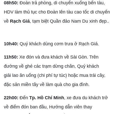
08h50:
Đoàn trả phòng, di chuyển xuống bến tàu,
HDV làm thủ tục cho Đoàn lên tàu cao tốc di chuyển
về
Rạch Giá
, tạm biệt Quần đảo Nam Du xinh đẹp..
10h40:
Quý khách dùng cơm trưa ở Rạch Giá.
11h50:
Xe đón và đưa khách về Sài Gòn. Trên
đường về ghé các trạm dừng chân, Quý khách
giải lao ăn uống (chi phí tự túc) hoặc mua trái cây,
đặc sản miền tây về làm quà cho gia đình.
22h00:
Đến
Tp. Hồ Chí Minh
, xe đưa du khách trở
về điểm đón ban đầu, Hướng dẫn viên thay