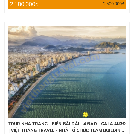
2.180.000đ
2.500.000đ
TOUR NHA TRANG - BIỂN BÃI DÀI - 4 ĐẢO - GALA 4N3Đ
| VIỆT THẮNG TRAVEL - NHÀ TỔ CHỨC TEAM BUILDING