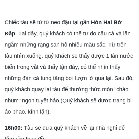
Chiếc tàu sẽ từ từ neo đậu tại gần
Hòn Hai Bờ
Đập
. Tại đây, quý khách có thể tự do câu cá và lặn
ngắm những rạng san hô nhiều màu sắc. Từ trên
tàu nhìn xuống, quý khách sẽ thấy được 1 làn nước
biển trong vắt và thấy tận đáy, có thể nhìn thấy
những đàn cá tung tăng bơi lượn lờ qua lại. Sau đó,
quý khách quay lại tàu để thưởng thức món "cháo
nhum" ngon tuyệt hảo.(Quý khách sẽ được trang bị
áo phao, kính lặn).
16h00:
Tàu sẽ đưa quý khách về lại nhà nghỉ để