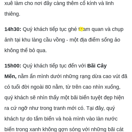
xuê làm cho nơi đây càng thêm cổ kính và linh
thiêng.
14h30:
Quý khách tiếp tục ghé tham quan và chụp
ảnh tại khu làng cầu vồng - một địa điểm sống ảo
không thể bỏ qua.
15h00:
Quý khách tiếp tục đến với
Bãi Cây
Mến,
nằm ẩn mình dưới những rạng dừa cao vút đã
có tuổi đời ngoài 80 nằm, từ trên cao nhìn xuống,
quý khách sẽ nhìn thấy một bãi biển tuyệt đẹp hiện
ra cứ ngỡ như trong tranh mới có. Tại đây, quý
khách tự do tắm biển và hoà mình vào làn nước
biển trong xanh không gợn sóng với những bãi cát