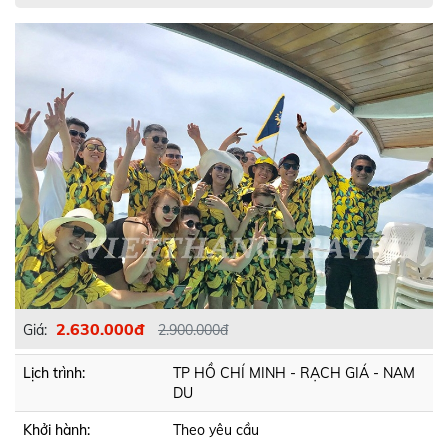
2.630.000đ
Giá:
2.900.000đ
Lịch trình:
TP HỒ CHÍ MINH - RẠCH GIÁ - NAM
DU
Khởi hành:
Theo yêu cầu