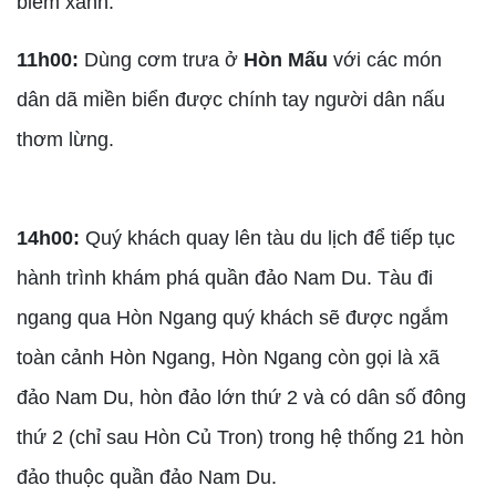
biểm xanh.
11h00:
Dùng cơm trưa ở
Hòn Mấu
với các món
dân dã miền biển được chính tay người dân nấu
thơm lừng.
14h00:
Quý khách quay lên tàu du lịch để tiếp tục
hành trình khám phá quần đảo Nam Du. Tàu đi
ngang qua Hòn Ngang quý khách sẽ được ngắm
toàn cảnh Hòn Ngang, Hòn Ngang còn gọi là xã
đảo Nam Du, hòn đảo lớn thứ 2 và có dân số đông
thứ 2 (chỉ sau Hòn Củ Tron) trong hệ thống 21 hòn
đảo thuộc quần đảo Nam Du.