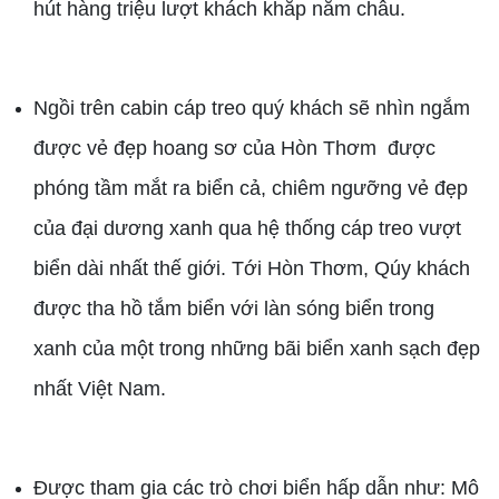
hút hàng triệu lượt khách khắp năm châu.
Ngồi trên cabin cáp treo quý khách sẽ nhìn ngắm
được vẻ đẹp hoang sơ của Hòn Thơm được
phóng tầm mắt ra biển cả, chiêm ngưỡng vẻ đẹp
của đại dương xanh qua hệ thống cáp treo vượt
biển dài nhất thế giới. Tới Hòn Thơm, Qúy khách
được tha hồ tắm biển với làn sóng biển trong
xanh của một trong những bãi biển xanh sạch đẹp
nhất Việt Nam.
Được tham gia các trò chơi biển hấp dẫn như: Mô