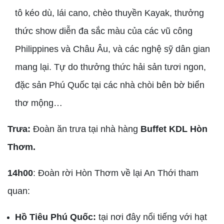
tô kéo dù, lái cano, chèo thuyền Kayak, thưởng
thức show diễn đa sắc màu của các vũ công
Philippines và Châu Âu, và các nghệ sỹ dân gian
mang lại. Tự do thưởng thức hải sản tươi ngon,
đặc sản Phú Quốc tại các nhà chòi bên bờ biển
thơ mộng…
Trưa:
Đoàn ăn trưa tại nhà hàng
Buffet KDL Hòn
Thơm.
14h00
: Đoàn rời Hòn Thơm về lại An Thới tham
quan:
Hồ Tiêu Phú Quốc:
tại nơi đây nổi tiếng với hạt