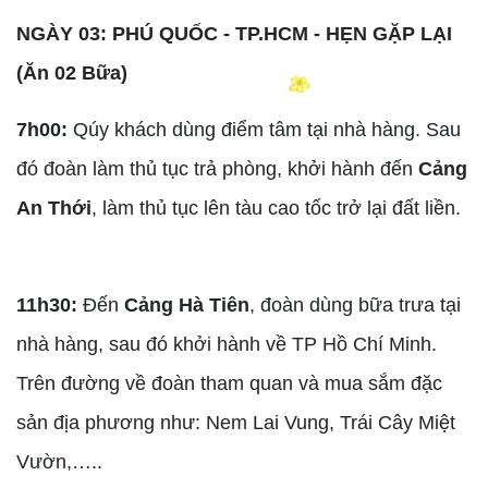
NGÀY 03: PHÚ QUỐC - TP.HCM - HẸN GẶP LẠI
(Ăn 02 Bữa)
7h00:
Qúy khách dùng điểm tâm tại nhà hàng. Sau
đó đoàn làm thủ tục trả phòng, khởi hành đến
Cảng
An Thới
, làm thủ tục lên tàu cao tốc trở lại đất liền.
11h30:
Đến
Cảng Hà Tiên
, đoàn dùng bữa trưa tại
nhà hàng, sau đó khởi hành về TP Hồ Chí Minh.
Trên đường về đoàn tham quan và mua sắm đặc
sản địa phương như: Nem Lai Vung, Trái Cây Miệt
Vườn,…..