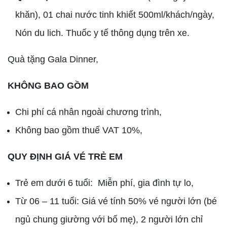
khăn), 01 chai nước tinh khiết 500ml/khách/ngày,
Nón du lich. Thuốc y tế thông dụng trên xe.
Quà tặng Gala Dinner,
KHÔNG BAO GỒM
Chi phí cá nhân ngoài chương trình,
Không bao gồm thuế VAT 10%,
QUY ĐỊNH GIÁ VÉ TRẺ EM
Trẻ em dưới 6 tuổi: Miễn phí, gia đình tự lo,
Từ 06 – 11 tuổi: Giá vé tính 50% vé người lớn (bé
ngủ chung giường với bố mẹ), 2 người lớn chỉ