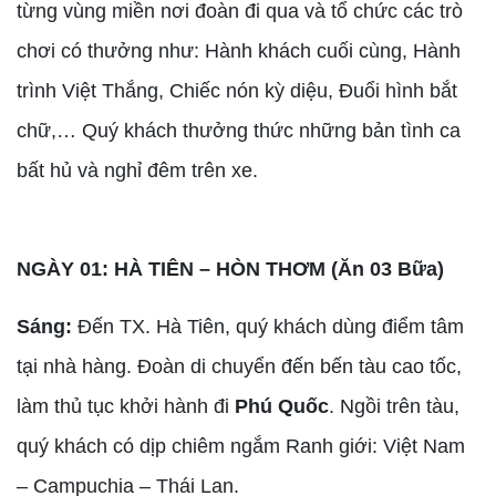
từng vùng miền nơi đoàn đi qua và tổ chức các trò
chơi có thưởng như: Hành khách cuối cùng, Hành
trình Việt Thắng, Chiếc nón kỳ diệu, Đuổi hình bắt
chữ,… Quý khách thưởng thức những bản tình ca
bất hủ và nghỉ đêm trên xe.
NGÀY 01: HÀ TIÊN – HÒN THƠM (Ăn 03 Bữa)
Sáng:
Đến TX. Hà Tiên, quý khách dùng điểm tâm
tại nhà hàng. Đoàn di chuyển đến bến tàu cao tốc,
làm thủ tục khởi hành đi
Phú Quốc
. Ngồi trên tàu,
quý khách có dịp chiêm ngắm Ranh giới: Việt Nam
– Campuchia – Thái Lan.