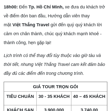
18h00:
Đến
Tp. Hồ Chí Minh,
xe đưa du khách trở
về điểm đón ban đầu, Hướng dẫn viên thay
mặt
Việt Thắng Travel
gửi đến quý quý khách lời
cảm ơn chân thành, chúc quý khách mạnh khoẻ -
thành công, hẹn gặp lại!
Lịch trình có thể thay đổi tùy thuộc vào giờ tàu và
thời tiết, nhưng Việt Thắng Travel cam kết đảm bảo
đầy đủ các điểm đến trong chương trình.
GIÁ TOUR TRỌN GÓI
TIÊU CHUẨN
30 - 35 KHÁCH
40 – 45 KHÁCH
KHÁCH SẠN
3.900.000
3.740.00