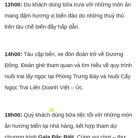
12h00:
Du khách dùng bữa trưa với những món ăn
mang đậm hương vị biển đảo do những thuỷ thủ
trên tàu chế biến đầy hấp dẫn.
14h00:
Tàu cập bến, xe đón đoàn trở về Dương
Đông. Đoàn ghé tham quan và tìm hiểu về quy trình
nuôi trai lấy ngọc tại Phòng Trưng Bày và Nuôi Cấy
Ngọc Trai Liên Doanh Việt – Úc.
18h00:
Quý khách dùng bữa tiệc tối với những món
ăn hương biển tại nhà hàng, kết hợp tham dự
chương trình
Gala Đặc Biệt
. Cùng vui chơi – thư