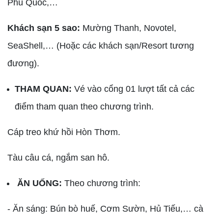
Phú Quốc,…
Khách sạn 5 sao:
Mường Thanh, Novotel,
SeaShell,… (Hoặc các khách sạn/Resort tương
đương).
THAM QUAN:
Vé vào cổng 01 lượt tất cả các
điểm tham quan theo chương trình.
Cáp treo khứ hồi Hòn Thơm.
Tàu câu cá, ngắm san hô.
ĂN UỐNG:
Theo chương trình:
- Ăn sáng: Bún bò huế, Cơm Sườn, Hủ Tiếu,… cà