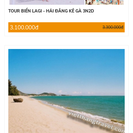
TOUR BIỂN LAGI - HẢI ĐĂNG KÊ GÀ 3N2D
3.100.000đ
3.300.000đ