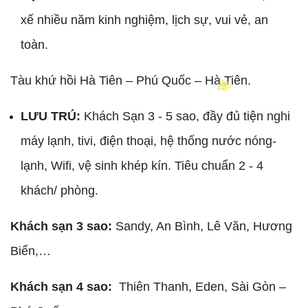
xế nhiều năm kinh nghiệm, lịch sự, vui vẻ, an
toàn.
Tàu khứ hồi Hà Tiên – Phú Quốc – Hà Tiên.
LƯU TRÚ:
Khách Sạn 3 - 5 sao, đầy đủ tiện nghi
máy lạnh, tivi, điện thoại, hệ thống nước nóng-
lạnh, Wifi, vệ sinh khép kín. Tiêu chuẩn 2 - 4
khách/ phòng.
Khách sạn 3 sao:
Sandy, An Bình, Lê Văn, Hương
Biển,…
Khách sạn 4 sao:
Thiên Thanh, Eden, Sài Gòn –