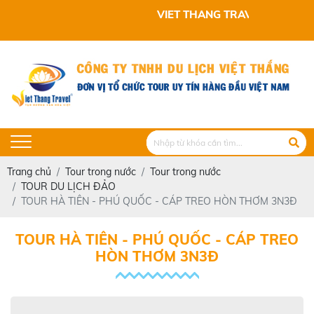
VIET THANG TRAVEL KÍNH CHÀO QUÝ KH
Trang chủ
Tour trong nước
Tour trong nước
TOUR DU LỊCH ĐẢO
TOUR HÀ TIÊN - PHÚ QUỐC - CÁP TREO HÒN THƠM 3N3Đ
TOUR HÀ TIÊN - PHÚ QUỐC - CÁP TREO
HÒN THƠM 3N3Đ