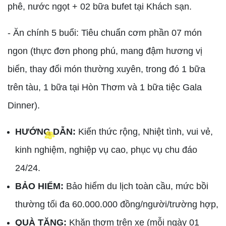
phê, nước ngọt + 02 bữa bufet tại Khách sạn.
- Ăn chính 5 buổi: Tiêu chuẩn cơm phần 07 món
ngon (thực đơn phong phú, mang đậm hương vị
biển, thay đổi món thường xuyên, trong đó 1 bữa
trên tàu, 1 bữa tại Hòn Thơm và 1 bữa tiệc Gala
Dinner).
HƯỚNG DẪN:
Kiến thức rộng, Nhiệt tình, vui vẻ,
kinh nghiệm, nghiệp vụ cao, phục vụ chu đáo
24/24.
BẢO HIỂM:
Bảo hiểm du lịch toàn cầu, mức bồi
thường tối đa 60.000.000 đồng/người/trường hợp,
QUÀ TẶNG:
Khăn thơm trên xe (mỗi ngày 01