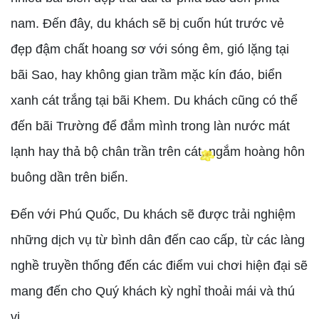
nam. Đến đây, du khách sẽ bị cuốn hút trước vẻ
đẹp đậm chất hoang sơ với sóng êm, gió lặng tại
bãi Sao, hay không gian trầm mặc kín đáo, biển
xanh cát trắng tại bãi Khem. Du khách cũng có thể
đến bãi Trường để đắm mình trong làn nước mát
lạnh hay thả bộ chân trần trên cát, ngắm hoàng hôn
buông dần trên biển.
Đến với Phú Quốc, Du khách sẽ được trải nghiệm
những dịch vụ từ bình dân đến cao cấp, từ các làng
nghề truyền thống đến các điểm vui chơi hiện đại sẽ
mang đến cho Quý khách kỳ nghỉ thoải mái và thú
vị.