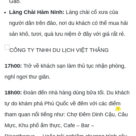
Gáo.
Làng Chài Hàm Ninh:
Làng chài cổ xưa của
người dân trên đảo, nơi du khách có thể mua hải
sản khô, tươi, quà lưu niệm ở đây với giá rất rẻ.
17h00:
Trở về khách sạn làm thủ tục nhận phòng,
nghỉ ngơi thư giãn.
18h00:
Đoàn đến nhà hàng dùng bữa tối. Du khách
tự do khám phá Phú Quốc về đêm với các điểm
tham quan nổi tiếng như: Chợ Đêm Dinh Cậu, Câu
Mực, Khu phố ẩm thực, Cafe – Bar –