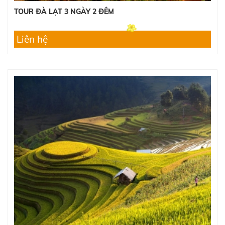
TOUR ĐÀ LẠT 3 NGÀY 2 ĐÊM
Liên hệ