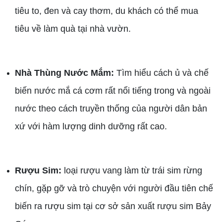
tiêu to, đen và cay thơm, du khách có thể mua
tiêu về làm quà tại nhà vườn.
Nhà Thùng Nước Mắm:
Tìm hiểu cách ủ và chế
biến nước mắ cá cơm rất nổi tiếng trong và ngoài
nước theo cách truyền thống của người dân bản
xứ với hàm lượng dinh dưỡng rất cao.
Rượu Sim:
loại rượu vang làm từ trái sim rừng
chín, gặp gỡ và trò chuyện với người đầu tiên chế
biến ra rượu sim tại cơ sở sản xuất rượu sim Bảy