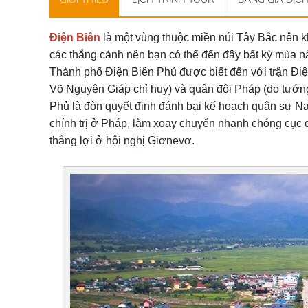
Điện Biên
là một vùng thuộc miền núi Tây Bắc nên 
các thắng cảnh nên bạn có thể đến đây bất kỳ mùa n
Thành phố Điện Biên Phủ được biết đến với trận Đi
Võ Nguyên Giáp chỉ huy) và quân đội Pháp (do tướng 
Phủ là đòn quyết định đánh bại kế hoạch quân sự Na
chính trị ở Pháp, làm xoay chuyển nhanh chóng cục d
thắng lợi ở hội nghị Giơnevơ.