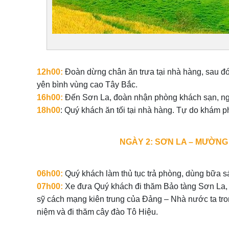
12h00:
Đoàn dừng chân ăn trưa tại nhà hàng, sau đó
yên bình vùng cao Tây Bắc.
16h00:
Đến Sơn La, đoàn nhận phòng khách sạn, ng
18h00
: Quý khách ăn tối tại nhà hàng. Tự do khám 
NGÀY 2: SƠN LA – MƯỜNG 
06h00:
Quý khách làm thủ tục trả phòng, dùng bữa s
07h00:
Xe đưa Quý khách đi thăm Bảo tàng Sơn La, 
sỹ cách mạng kiên trung của Đảng – Nhà nước ta tro
niệm và đi thăm cây đào Tô Hiệu.