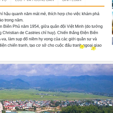
khí hậu quanh năm mát mẻ, thích hợp cho việc khám phá
ào trong năm.
ện Biên Phủ năm 1954, giữa quân đội Việt Minh (do tướng
Christian de Castries chỉ huy). Chiến thắng Điện Biên
-va, làm sụp đổ niềm hy vọng của các giới quân sự và
iện chiến tranh, tạo cơ sở cho cuộc đấu tranh ngoại giao