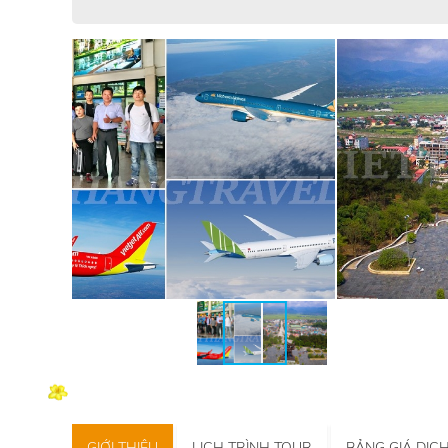
GIỚI THIỆU
LỊCH TRÌNH TOUR
BẢNG GIÁ DỊC