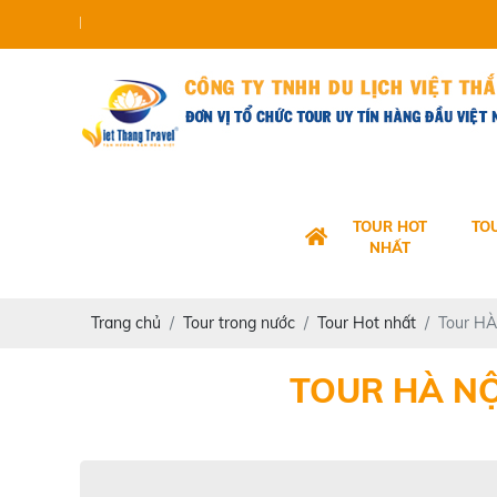
VIET TH
TOUR HOT
TO
NHẤT
Trang chủ
Tour trong nước
Tour Hot nhất
Tour H
TOUR HÀ NỘ