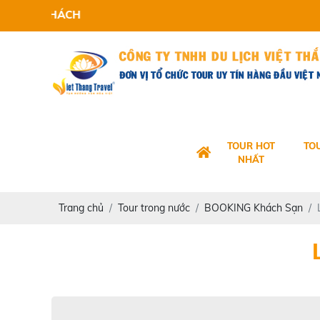
VI
TOUR HOT
TO
NHẤT
Trang chủ
Tour trong nước
BOOKING Khách Sạn