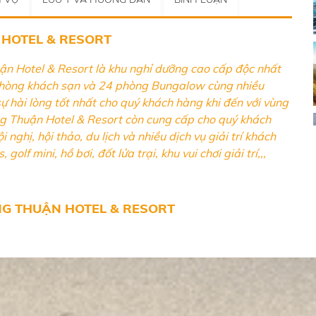
 HOTEL & RESORT
uận Hotel & Resort là khu nghỉ dưỡng cao cấp độc nhất
hòng khách sạn và 24 phòng Bungalow cùng nhiều
sự hài lòng tốt nhất cho quý khách hàng khi đến với vùng
ng Thuận Hotel & Resort còn cung cấp cho quý khách
 nghị, hội thảo, du lịch và nhiều dịch vụ giải trí khách
lf mini, hồ bơi, đốt lửa trại, khu vui chơi giải trí,,,
G THUẬN HOTEL & RESORT