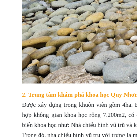
2. Trung tâm khám phá khoa học Quy Nhơ
Được xây dựng trong khuôn viên gồm 4ha. 
hợp không gian khoa học rộng 7.200m2, có 
biến khoa học như: Nhà chiếu hình vũ trũ và
Trong đó, nhà chiếu hình vũ trụ với trưng l