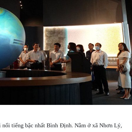
ơi nổi tiếng bậc nhất Bình Định. Nằm ở xã Nhơn Lý,