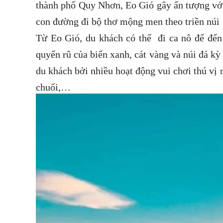
thành phố Quy Nhơn, Eo Gió gây ấn tượng với
con đường đi bộ thơ mộng men theo triền núi
Từ Eo Gió, du khách có thể đi ca nô để đến 
quyến rũ của biển xanh, cát vàng và núi đá kỳ
du khách bởi nhiều hoạt động vui chơi thú vị
chuối,…