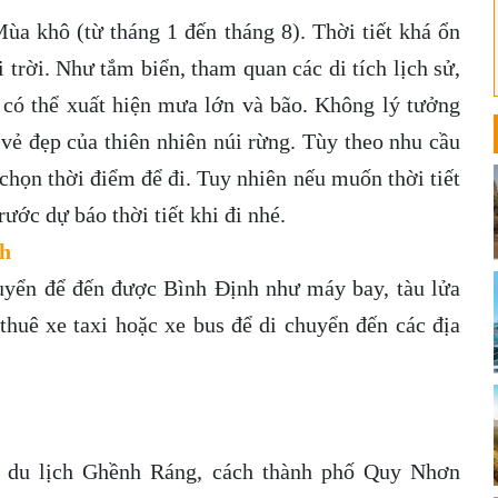
ùa khô (từ tháng 1 đến tháng 8). Thời tiết khá ổn
 trời. Như tắm biển, tham quan các di tích lịch sử,
 có thể xuất hiện mưa lớn và bão. Không lý tưởng
vẻ đẹp của thiên nhiên núi rừng. Tùy theo nhu cầu
chọn thời điểm để đi. Tuy nhiên nếu muốn thời tiết
ước dự báo thời tiết khi đi nhé.
nh
huyển để đến được Bình Định như máy bay, tàu lửa
 thuê xe taxi hoặc xe bus để di chuyển đến các địa
hu du lịch Ghềnh Ráng, cách thành phố Quy Nhơn