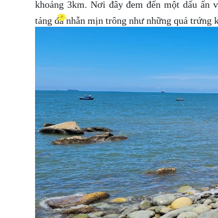
khoảng 3km. Nơi đây đem đến một dấu ấn v
tảng đá nhẵn mịn trông như những quả trứng 