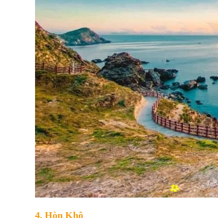
4. Hòn Khô