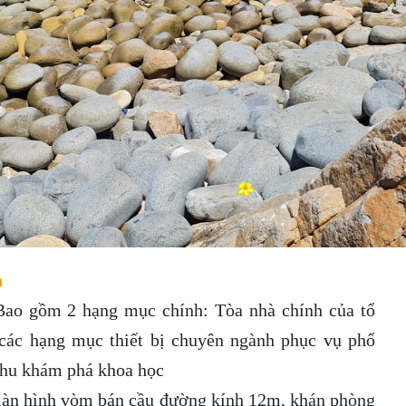
n
Bao gồm 2 hạng mục chính: Tòa nhà chính của tổ
các hạng mục thiết bị chuyên ngành phục vụ phổ
 khu khám phá khoa học
à màn hình vòm bán cầu đường kính 12m, khán phòng