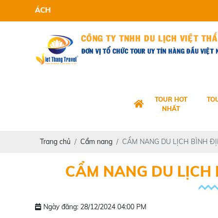
VIET 
TOUR HOT
TO
NHẤT
Trang chủ
Cẩm nang
CẨM NANG DU LỊCH BÌNH ĐỊ
CẨM NANG DU LỊCH 
Ngày đăng: 28/12/2024 04:00 PM