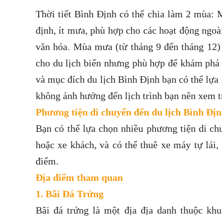
Thời tiết Bình Định có thể chia làm 2 mùa: M
định, ít mưa, phù hợp cho các hoạt động ngoài
văn hóa. Mùa mưa (từ tháng 9 đến tháng 12)
cho du lịch biển nhưng phù hợp để khám phá 
và mục đích du lịch Bình Định bạn có thể lựa 
không ảnh hưởng đến lịch trình bạn nên xem tr
Phương tiện di chuyển đến du lịch Bình Đị
Bạn có thể lựa chọn nhiều phương tiện di c
hoặc xe khách, và có thể thuê xe máy tự lái,
điểm.
Địa điểm tham quan
1. Bãi Đá Trứng
Bãi đá trứng là một địa địa danh thuộc k