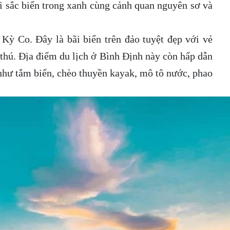
 sắc biển trong xanh cùng cảnh quan nguyên sơ và
Kỳ Co. Đây là bãi biển trên đảo tuyệt đẹp với vẻ
 thú. Địa điểm du lịch ở Bình Định này còn hấp dẫn
 như tắm biển, chèo thuyền kayak, mô tô nước, phao