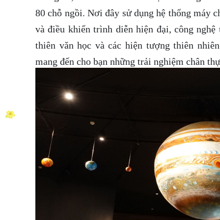
80 chỗ ngồi. Nơi đây sử dụng hệ thống máy chi
và điều khiển trình diễn hiện đại, công nghệ
thiên văn học và các hiện tượng thiên nhiên
mang đến cho bạn những trải nghiệm chân thự