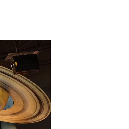
2.390.000đ
2.600.000đ