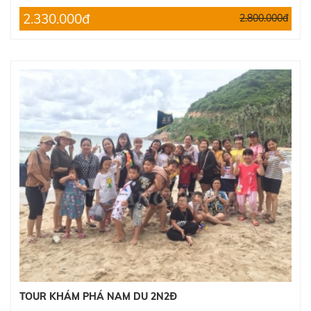
2.330.000đ
2.800.000đ
TOUR KHÁM PHÁ NAM DU 2N2Đ