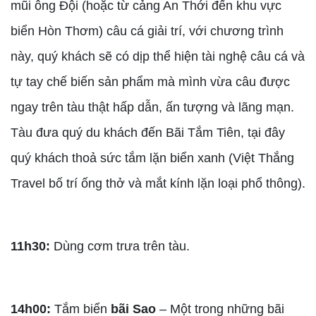
mũi ông Đội (hoặc từ cảng An Thới đến khu vực
biển Hòn Thơm) câu cá giải trí, với chương trình
này, quý khách sẽ có dịp thể hiện tài nghệ câu cá và
tự tay chế biến sản phẩm mà mình vừa câu được
ngay trên tàu thật hấp dẫn, ấn tượng và lãng mạn.
Tàu đưa quý du khách đến Bãi Tắm Tiên, tại đây
quý khách thoả sức tắm lặn biển xanh (Việt Thắng
Travel bố trí ống thở và mắt kính lặn loại phổ thông).
11h30:
Dùng cơm trưa trên tàu.
14h00:
Tắm biển
bãi Sao
– Một trong những bãi