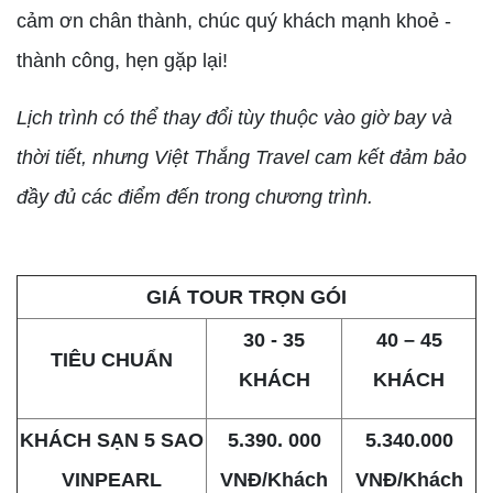
cảm ơn chân thành, chúc quý khách mạnh khoẻ -
thành công, hẹn gặp lại!
Lịch trình có thể thay đổi tùy thuộc vào giờ bay và
thời tiết, nhưng Việt Thắng Travel cam kết đảm bảo
đầy đủ các điểm đến trong chương trình.
GIÁ TOUR TRỌN GÓI
30 - 35
40 – 45
TIÊU CHUẨN
KHÁCH
KHÁCH
KHÁCH SẠN 5 SAO
5.390. 000
5.340.000
VINPEARL
VNĐ/Khách
VNĐ/Khách