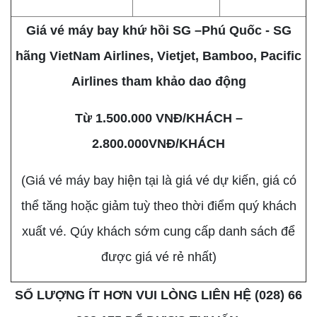
Giá vé máy bay khứ hồi SG –Phú Quốc - SG
hãng VietNam Airlines, Vietjet, Bamboo, Pacific
Airlines tham khảo dao động
Từ 1.500.000 VNĐ/KHÁCH –
2.800.000VNĐ/KHÁCH
(Giá vé máy bay hiện tại là giá vé dự kiến, giá có
thể tăng hoặc giảm tuỳ theo thời điểm quý khách
xuất vé. Qúy khách sớm cung cấp danh sách để
được giá vé rẻ nhất)
SỐ LƯỢNG ÍT HƠN VUI LÒNG LIÊN HỆ (028) 66