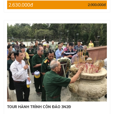
2.630.000đ
2.900.000đ
TOUR HÀNH TRÌNH CÔN ĐẢO 3N2Đ