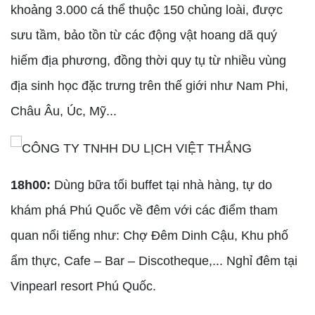
khoảng 3.000 cá thể thuộc 150 chủng loài, được
sưu tầm, bảo tồn từ các động vật hoang dã quý
hiếm địa phương, đồng thời quy tụ từ nhiều vùng
địa sinh học đặc trưng trên thế giới như Nam Phi,
Châu Âu, Úc, Mỹ...
18h00:
Dùng bữa tối buffet tại nhà hàng, tự do
khám phá Phú Quốc về đêm với các điểm tham
quan nổi tiếng như: Chợ Đêm Dinh Cậu, Khu phố
ẩm thực, Cafe – Bar – Discotheque,... Nghỉ đêm tại
Vinpearl resort Phú Quốc.