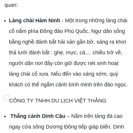
quan:
Làng chài Hàm Ninh
- Một trong những làng chài
cổ nằm phía Đông đảo Phú Quốc, Ngư dân sống
bằng nghề đánh bắt hải sản gần bờ, sáng ra khơi
thả lưới đánh bắt : ghẹ, mực, cá.... chiều trở về,
người dân nơi đây còn giữ được nét sinh hoạt
làng chài cổ xưa. Nếu đến vào sáng sớm, quý
khách có thể ngắm cảnh bình minh trên đảo ngọc.
Thắng cảnh Dinh Cậu
– Nằm trên tảng đá cao
ngay cửa sông Dương Đông tiếp giáp biển. Dinh