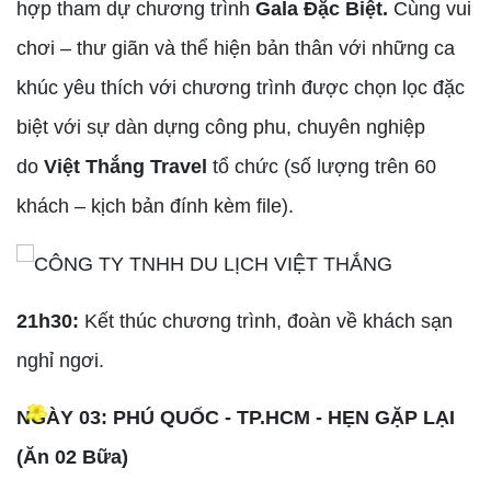
hợp tham dự chương trình
Gala Đặc Biệt.
Cùng vui
chơi – thư giãn và thể hiện bản thân với những ca
khúc yêu thích với chương trình được chọn lọc đặc
biệt với sự dàn dựng công phu, chuyên nghiệp
do
Việt Thắng Travel
tổ chức (số lượng trên 60
khách – kịch bản đính kèm file).
21h30:
Kết thúc chương trình, đoàn về khách sạn
nghỉ ngơi.
NGÀY 03: PHÚ QUỐC - TP.HCM - HẸN GẶP LẠI
(Ăn 02 Bữa)