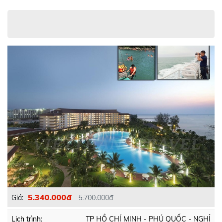
5.340.000đ
Giá:
5.700.000đ
Lịch trình:
TP HỒ CHÍ MINH - PHÚ QUỐC - NGHỈ