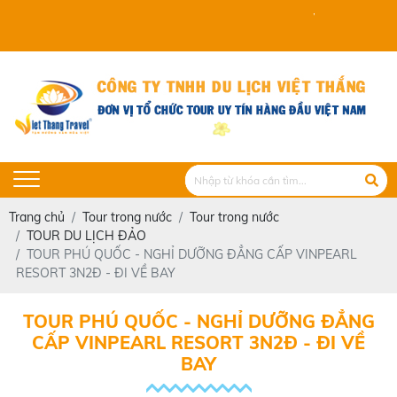
VIET THANG TRAVEL KÍ
Trang chủ
Tour trong nước
Tour trong nước
TOUR DU LỊCH ĐẢO
TOUR PHÚ QUỐC - NGHỈ DƯỠNG ĐẲNG CẤP VINPEARL
RESORT 3N2Đ - ĐI VỀ BAY
TOUR PHÚ QUỐC - NGHỈ DƯỠNG ĐẲNG
CẤP VINPEARL RESORT 3N2Đ - ĐI VỀ
BAY