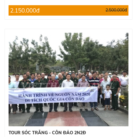
2.150.000đ
2.500.000đ
TOUR SÓC TRĂNG - CÔN ĐẢO 2N2Đ