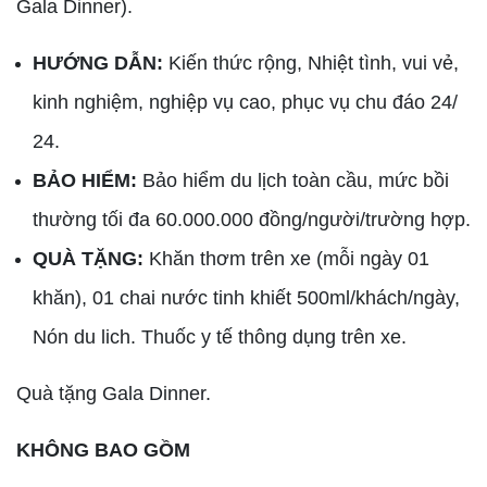
Gala Dinner).
HƯỚNG DẪN:
Kiến thức rộng, Nhiệt tình, vui vẻ,
kinh nghiệm, nghiệp vụ cao, phục vụ chu đáo 24/
24.
BẢO HIỂM:
Bảo hiểm du lịch toàn cầu, mức bồi
thường tối đa 60.000.000 đồng/người/trường hợp.
QUÀ TẶNG:
Khăn thơm trên xe (mỗi ngày 01
khăn), 01 chai nước tinh khiết 500ml/khách/ngày,
Nón du lich. Thuốc y tế thông dụng trên xe.
Quà tặng Gala Dinner.
KHÔNG BAO GỒM