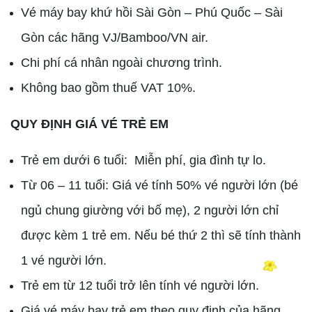
Vé máy bay khứ hồi Sài Gòn – Phú Quốc – Sài
Gòn các hãng VJ/Bamboo/VN air.
Chi phí cá nhân ngoài chương trình.
Không bao gồm thuế VAT 10%.
QUY ĐỊNH GIÁ VÉ TRẺ EM
Trẻ em dưới 6 tuổi: Miễn phí, gia đình tự lo.
Từ 06 – 11 tuổi: Giá vé tính 50% vé người lớn (bé
ngủ chung giường với bố mẹ), 2 người lớn chỉ
được kèm 1 trẻ em. Nếu bé thứ 2 thì sẽ tính thành
1 vé người lớn.
Trẻ em từ 12 tuổi trở lên tính vé người lớn.
Giá vé máy bay trẻ em theo quy định của hãng