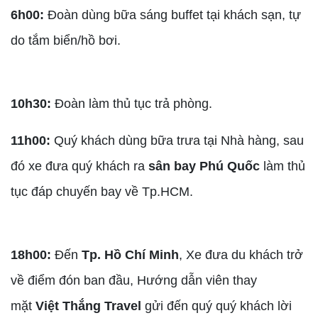
6h00:
Đoàn dùng bữa sáng buffet tại khách sạn, tự
do tắm biển/hồ bơi.
10h30:
Đoàn làm thủ tục trả phòng.
11h00:
Quý khách dùng bữa trưa tại Nhà hàng, sau
đó xe đưa quý khách ra
sân bay Phú Quốc
làm thủ
tục đáp chuyến bay về Tp.HCM.
18h00:
Đến
Tp. Hồ Chí Minh
, Xe đưa du khách trở
về điểm đón ban đầu, Hướng dẫn viên thay
mặt
Việt Thắng Travel
gửi đến quý quý khách lời