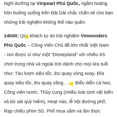
Nghỉ dưỡng tại
Vinpearl Phú Quốc,
ngắm hoàng
hôn buông xuống trên Bãi Dài chắc chắn sẽ cho bạn
những trải nghiệm không thể nào quên.
14h00:
Qúy khách tự do trải nghiệm
Vinwonders
Phú Quốc
– Công Viên Chủ đề lớn nhất Việt Nam
- nơi được ví như một "Disneyland" với nhiều trò
chơi trong nhà và ngoài trời dành cho mọi lứa tuổi
như: Tàu lượn siêu tốc, Đu quay vòng xoay, Đĩa
quay siêu tốc, Đu quay văng……. Biểu diễn cá heo,
Công viên nước, Thủy cung (nhiều loài sinh vật biển
và bò sát quý hiếm), Hoạt náo, lễ hội đường phố,
Rạp chiếu phim 5D, Phố mua sắm và ẩm thực