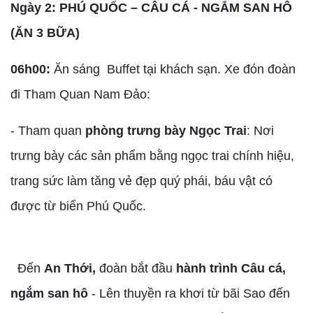
Ngày 2: PHÚ QUỐC – CÂU CÁ - NGẮM SAN HÔ
(ĂN 3 BỮA)
06h00:
Ăn sáng Buffet tại khách sạn. Xe đón đoàn
đi Tham Quan Nam Đảo:
- Tham quan
phòng trưng bày Ngọc Trai
: Nơi
trưng bày các sản phẩm bằng ngọc trai chính hiệu,
trang sức làm tăng vẻ đẹp quý phái, báu vật có
được từ biển Phú Quốc.
Đến
An Thới,
đoàn bắt đầu
hành trình Câu cá,
ngắm san hô
- Lên thuyền ra khơi từ bãi Sao đến