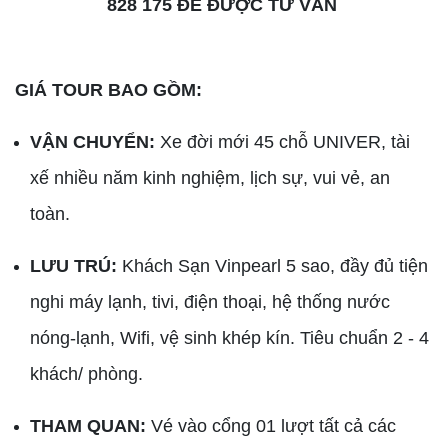
828 175 ĐỂ ĐƯỢC TƯ VẤN
GIÁ TOUR BAO GỒM:
VẬN CHUYỂN:
Xe đời mới 45 chỗ UNIVER, tài
xế nhiều năm kinh nghiệm, lịch sự, vui vẻ, an
toàn.
LƯU TRÚ:
Khách Sạn Vinpearl 5 sao, đầy đủ tiện
nghi máy lạnh, tivi, điện thoại, hệ thống nước
nóng-lạnh, Wifi, vệ sinh khép kín. Tiêu chuẩn 2 - 4
khách/ phòng.
THAM QUAN:
Vé vào cổng 01 lượt tất cả các