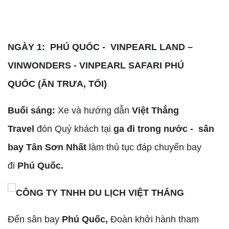
NGÀY 1: PHÚ QUỐC - VINPEARL LAND –
VINWONDERS - VINPEARL SAFARI PHÚ
QUỐC (ĂN TRƯA, TỐI)
Buổi sáng:
Xe và hướng dẫn
Việt Thắng
Travel
đón Quý khách tại
ga đi trong nước - sân
bay Tân Sơn Nhất
làm thủ tục đáp chuyến bay
đi
Phú Quốc.
Đến sân bay
Phú Quốc,
Đoàn khởi hành tham