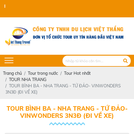
VIET THANG TRAVE
Trang chủ
Tour trong nước
Tour Hot nhất
TOUR NHA TRANG
TOUR BÌNH BA - NHA TRANG - TỨ ĐẢO- VINWONDERS
3N3Đ (ĐI VỀ XE)
TOUR BÌNH BA - NHA TRANG - TỨ ĐẢO-
VINWONDERS 3N3Đ (ĐI VỀ XE)