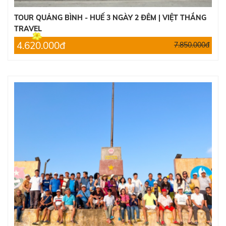
TOUR QUẢNG BÌNH - HUẾ 3 NGÀY 2 ĐÊM | VIỆT THẮNG
TRAVEL
4.620.000đ
7.850.000đ