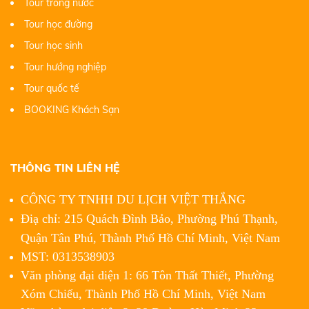
Tour trong nước
Tour học đường
Tour học sinh
Tour hướng nghiệp
Tour quốc tế
BOOKING Khách Sạn
THÔNG TIN LIÊN HỆ
CÔNG TY TNHH DU LỊCH VIỆT THẮNG
Điạ chỉ: 215 Quách Đình Bảo, Phường Phú Thạnh,
Quận Tân Phú,
Thành Phố Hồ Chí Minh, Việt Nam
MST: 0313538903
Văn phòng đại diện 1: 66 Tôn Thất Thiết, Phường
Xóm Chiếu, Thành Phố Hồ Chí Minh, Việt Nam