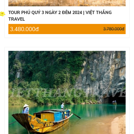
TOUR PHÚ QUÝ 3 NGÀY 2 ĐÊM 2024 | VIỆT THẮNG
TRAVEL
3.480.000đ
3.780.000đ