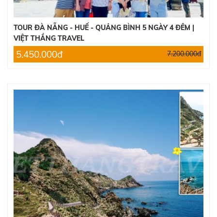
TOUR ĐÀ NẴNG - HUẾ - QUẢNG BÌNH 5 NGÀY 4 ĐÊM |
VIỆT THẮNG TRAVEL
5.450.000đ
7.200.000đ