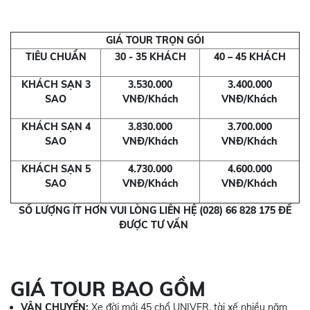
GIÁ TOUR TRỌN GÓI
TIÊU CHUẨN
30 - 35 KHÁCH
40 – 45 KHÁCH
KHÁCH SẠN 3
3.530.000
3.400.000
SAO
VNĐ/Khách
VNĐ/Khách
KHÁCH SẠN 4
3.830.000
3.700.000
SAO
VNĐ/Khách
VNĐ/Khách
KHÁCH SẠN 5
4.730.000
4.600.000
SAO
VNĐ/Khách
VNĐ/Khách
SỐ LƯỢNG ÍT HƠN VUI LÒNG LIÊN HỆ (028) 66 828 175 ĐỂ
ĐƯỢC TƯ VẤN
GIÁ TOUR BAO GỒM
VẬN CHUYỂN:
Xe đời mới 45 chổ UNIVER, tài xế nhiều năm