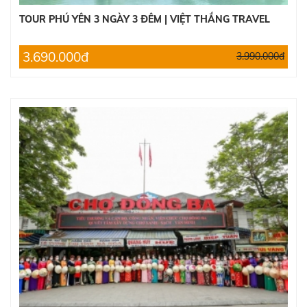
TOUR PHÚ YÊN 3 NGÀY 3 ĐÊM | VIỆT THẮNG TRAVEL
3.690.000đ
3.990.000đ