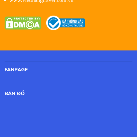
FANPAGE
BẢN ĐỒ