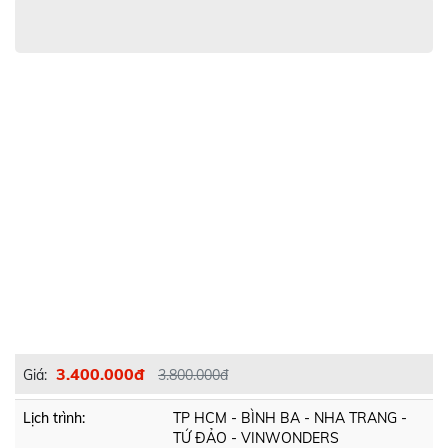
3.400.000đ
Giá:
3.800.000đ
Lịch trình:
TP HCM - BÌNH BA - NHA TRANG -
TỨ ĐẢO - VINWONDERS