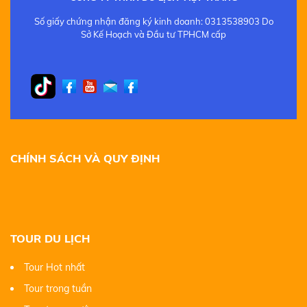
Số giấy chứng nhận đăng ký kinh doanh: 0313538903 Do
Sở Kế Hoạch và Đầu tư TPHCM cấp
CHÍNH SÁCH VÀ QUY ĐỊNH
TOUR DU LỊCH
Tour Hot nhất
Tour trong tuần